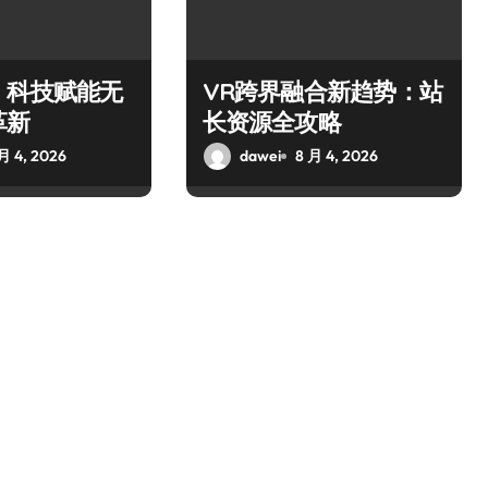
，科技赋能无
VR跨界融合新趋势：站
革新
长资源全攻略
月 4, 2026
dawei
8 月 4, 2026