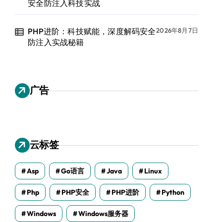
安全防注入科技实战
PHP进阶：科技赋能，深度解码安全
2026年8月7日
防注入实战秘籍
广告
云标签
Asp
Go语言
Java
Linux
Php
PHP安全
PHP进阶
Python
Windows
Windows服务器