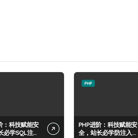
PHP
进阶：科技赋能安
PHP进阶：科技赋能安
长必学SQL注入
全，站长必学防注入核