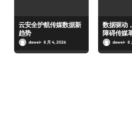
云安全护航传媒数据新
数据驱动
趋势
障碍传媒
dawei
8 月 4, 2026
dawei
8 