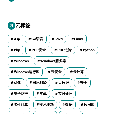
云标签
Asp
Go语言
Java
Linux
Php
PHP安全
PHP进阶
Python
Windows
Windows服务器
Windows运行库
云安全
云计算
优化
国际SEO
大数据
安全
安全防护
实战
实时处理
弹性计算
技术驱动
数据
数据库