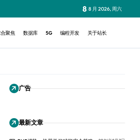
8
8 月 2026, 周六
综合聚焦
数据库
5G
编程开发
关于站长
广告
最新文章