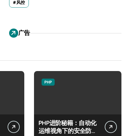
风控
广告
PHP
PHP进阶秘籍：自动化
运维视角下的安全防注