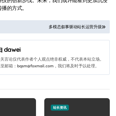
科技的创新步伐。未来，我们或许能看到更加沉浸
传播的方式。
多模态叙事驱动站长运营升级
由
dawei
相关言论仅代表作者个人观点绝非权威，不代表本站立场。
：bqsm@foxmail.com，我们将及时予以处理。
站长资讯