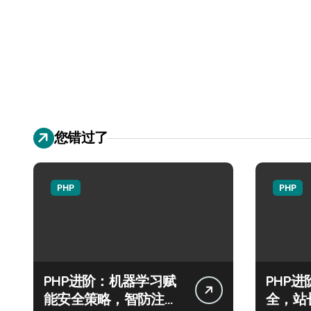
您错过了
PHP
PHP
PHP进阶：机器学习赋
PHP
能安全策略，智防注入
全，站