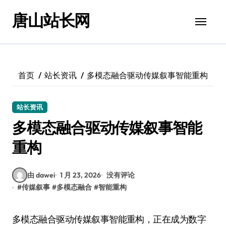
跳
唐山站长网
转
到
内
容
首页
站长资讯
多模态融合驱动传媒叙事智能重构
站长资讯
多模态融合驱动传媒叙事智能
重构
由 dawei
1 月 23, 2026
没有评论
#
传媒叙事
#
多模态融合
#
智能重构
多模态融合驱动传媒叙事智能重构，正在成为数字