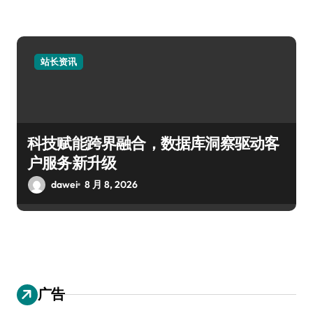
站长资讯
科技赋能跨界融合，数据库洞察驱动客
户服务新升级
dawei
8 月 8, 2026
广告