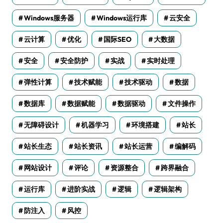
Windows服务器
Windows运行库
云安全
云计算
优化
国际SEO
大数据
安全
安全防护
实战
实时处理
弹性计算
技术赋能
技术驱动
数据
数据库
数据赋能
数据驱动
文件操作
无障碍设计
机器学习
环境搭建
站长
站长生态
站长资讯
站长运营
编解码
网站设计
评论
资源整合
跨界融合
运行库
进阶实战
逻辑
逻辑架构
防注入
风控