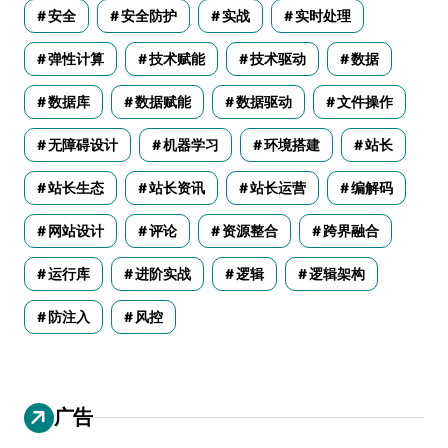
安全
安全防护
实战
实时处理
弹性计算
技术赋能
技术驱动
数据
数据库
数据赋能
数据驱动
文件操作
无障碍设计
机器学习
环境搭建
站长
站长生态
站长资讯
站长运营
编解码
网站设计
评论
资源整合
跨界融合
运行库
进阶实战
逻辑
逻辑架构
防注入
风控
广告