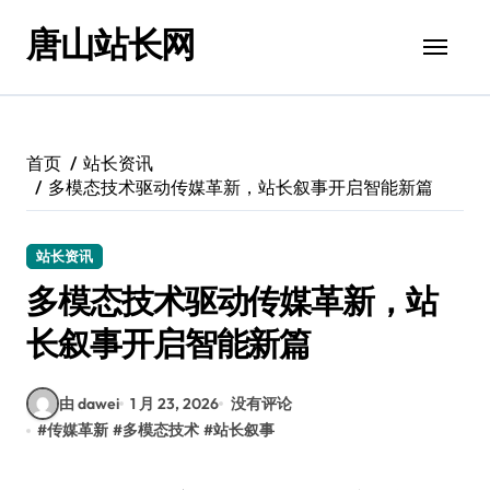
跳
唐山站长网
转
到
内
容
首页
站长资讯
多模态技术驱动传媒革新，站长叙事开启智能新篇
站长资讯
多模态技术驱动传媒革新，站
长叙事开启智能新篇
由 dawei
1 月 23, 2026
没有评论
#
传媒革新
#
多模态技术
#
站长叙事