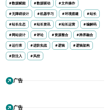
数据赋能
数据驱动
文件操作
无障碍设计
机器学习
环境搭建
站长
站长生态
站长资讯
站长运营
编解码
网站设计
评论
资源整合
跨界融合
运行库
进阶实战
逻辑
逻辑架构
防注入
风控
广告
广告