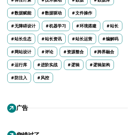
数据赋能
数据驱动
文件操作
无障碍设计
机器学习
环境搭建
站长
站长生态
站长资讯
站长运营
编解码
网站设计
评论
资源整合
跨界融合
运行库
进阶实战
逻辑
逻辑架构
防注入
风控
广告
您错过了