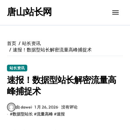
跳
唐山站长网
转
到
内
容
首页
站长资讯
速报！数据型站长解密流量高峰捕捉术
站长资讯
速报！数据型站长解密流量高
峰捕捉术
由 dawei
1 月 26, 2026
没有评论
#
数据型站长
#
流量高峰
#
速报