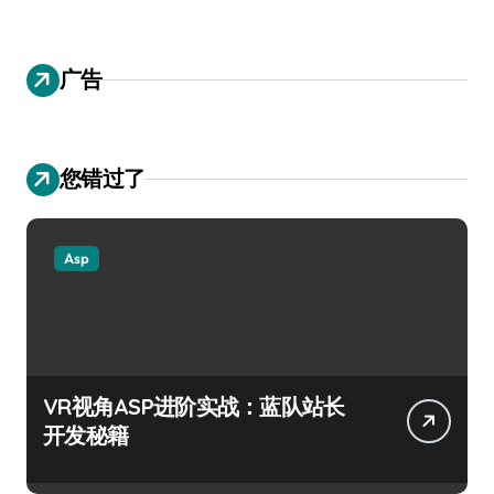
广告
您错过了
Asp
VR视角ASP进阶实战：蓝队站长
开发秘籍