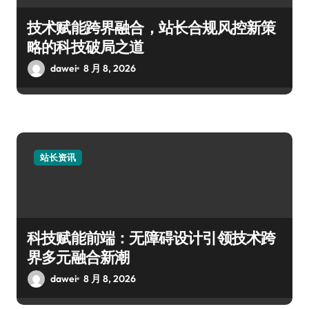
技术赋能跨界融合，站长合规风控新策
略的科技破局之道
dawei
8 月 8, 2026
站长资讯
科技赋能前端：无障碍设计引领技术跨
界多元融合新潮
dawei
8 月 8, 2026