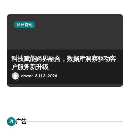
站长资讯
科技赋能跨界融合，数据库洞察驱动客
户服务新升级
dawei
8 月 8, 2026
广告