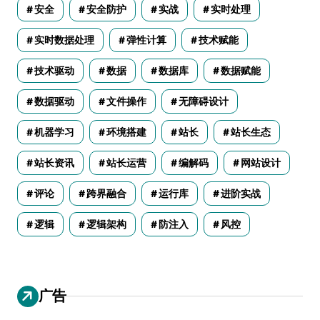
安全
安全防护
实战
实时处理
实时数据处理
弹性计算
技术赋能
技术驱动
数据
数据库
数据赋能
数据驱动
文件操作
无障碍设计
机器学习
环境搭建
站长
站长生态
站长资讯
站长运营
编解码
网站设计
评论
跨界融合
运行库
进阶实战
逻辑
逻辑架构
防注入
风控
广告