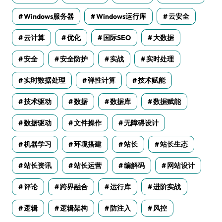
Windows服务器
Windows运行库
云安全
云计算
优化
国际SEO
大数据
安全
安全防护
实战
实时处理
实时数据处理
弹性计算
技术赋能
技术驱动
数据
数据库
数据赋能
数据驱动
文件操作
无障碍设计
机器学习
环境搭建
站长
站长生态
站长资讯
站长运营
编解码
网站设计
评论
跨界融合
运行库
进阶实战
逻辑
逻辑架构
防注入
风控