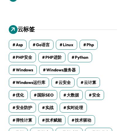
云标签
Asp
Go语言
Linux
Php
PHP安全
PHP进阶
Python
Windows
Windows服务器
Windows运行库
云安全
云计算
优化
国际SEO
大数据
安全
安全防护
实战
实时处理
弹性计算
技术赋能
技术驱动