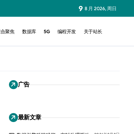
9
8 月 2026, 周日
综合聚焦
数据库
5G
编程开发
关于站长
广告
最新文章