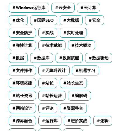
Windows运行库
云安全
云计算
优化
国际SEO
大数据
安全
安全防护
实战
实时处理
弹性计算
技术赋能
技术驱动
数据
数据库
数据赋能
数据驱动
文件操作
无障碍设计
机器学习
环境搭建
站长
站长生态
站长资讯
站长运营
编解码
网站设计
评论
资源整合
跨界融合
运行库
进阶实战
逻辑