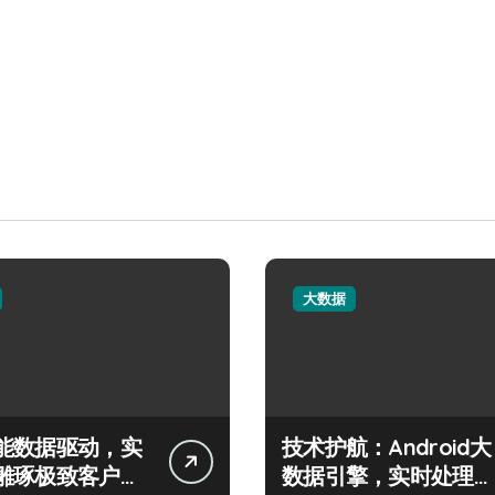
大数据
能数据驱动，实
技术护航：Android大
雕琢极致客户服
数据引擎，实时处理引