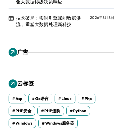
驱大数据秒级决策响应
技术破局：实时引擎赋能数据洪
2026年8月8日
流，重塑大数据处理新科技
广告
云标签
Asp
Go语言
Linux
Php
PHP安全
PHP进阶
Python
Windows
Windows服务器