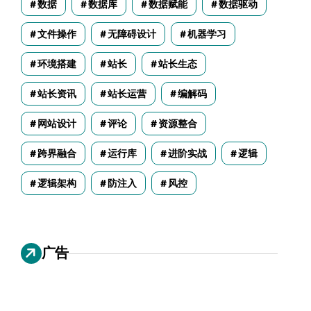
数据
数据库
数据赋能
数据驱动
文件操作
无障碍设计
机器学习
环境搭建
站长
站长生态
站长资讯
站长运营
编解码
网站设计
评论
资源整合
跨界融合
运行库
进阶实战
逻辑
逻辑架构
防注入
风控
广告