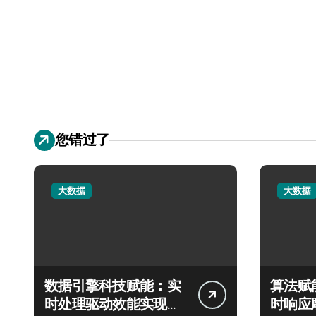
您错过了
大数据
大数据
数据引擎科技赋能：实
算法赋
时处理驱动效能实现飞
时响应