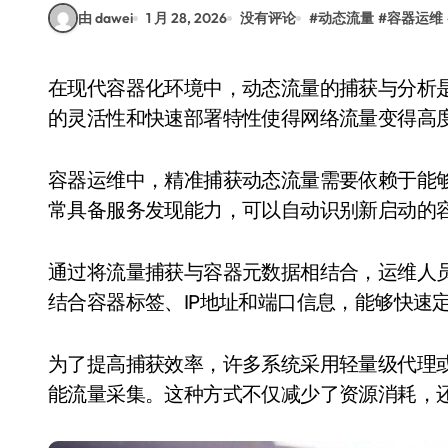
由 dawei
1 月 28, 2026
没有评论
#
动态流量
#
容器运维
在现代容器化环境中，动态流量的捕获与分析是确保系统稳定性和安全性的关键环节。容器技术
的灵活性和快速部署特性使得网络流量变得高
容器运维中，精准捕获动态流量需要依赖于能
常具备服务发现能力，可以自动识别新启动的
通过将流量捕获与容器元数据相结合，运维人
结合容器标签、IP地址和端口信息，能够快速
为了提高捕获效率，许多系统采用轻量级代理或
能流量采集。这种方式不仅减少了资源消耗，