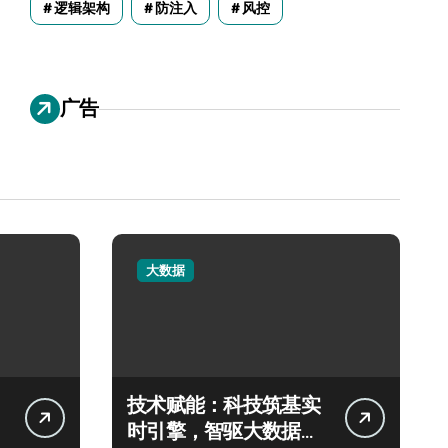
逻辑架构
防注入
风控
广告
大数据
技术赋能：科技筑基实
时引擎，智驱大数据秒