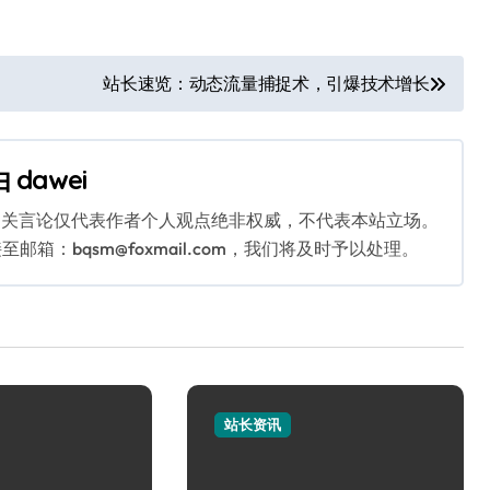
。
站长速览：动态流量捕捉术，引爆技术增长
由
dawei
相关言论仅代表作者个人观点绝非权威，不代表本站立场。
：bqsm@foxmail.com，我们将及时予以处理。
站长资讯