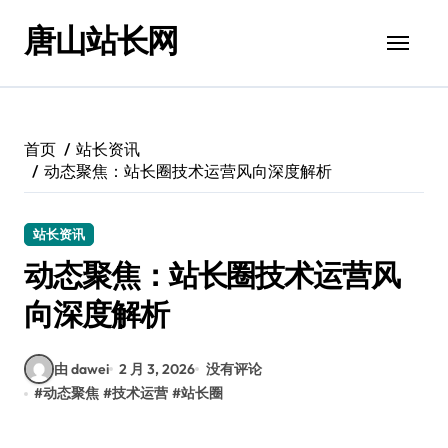
跳
唐山站长网
转
到
内
容
首页
站长资讯
动态聚焦：站长圈技术运营风向深度解析
站长资讯
动态聚焦：站长圈技术运营风
向深度解析
由 dawei
2 月 3, 2026
没有评论
#
动态聚焦
#
技术运营
#
站长圈