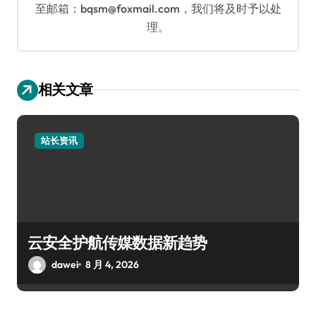
至邮箱：bqsm@foxmail.com，我们将及时予以处
理。
相关文章
站长资讯
云安全护航传媒数据新趋势
dawei
8 月 4, 2026