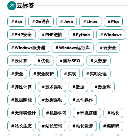
云标签
Asp
Go语言
Java
Linux
Php
PHP安全
PHP进阶
Python
Windows
Windows服务器
Windows运行库
云安全
云计算
优化
国际SEO
大数据
安全
安全防护
实战
实时处理
弹性计算
技术驱动
数据
数据库
数据赋能
数据驱动
文件操作
无障碍设计
机器学习
环境搭建
站长
站长生态
站长资讯
站长运营
编解码