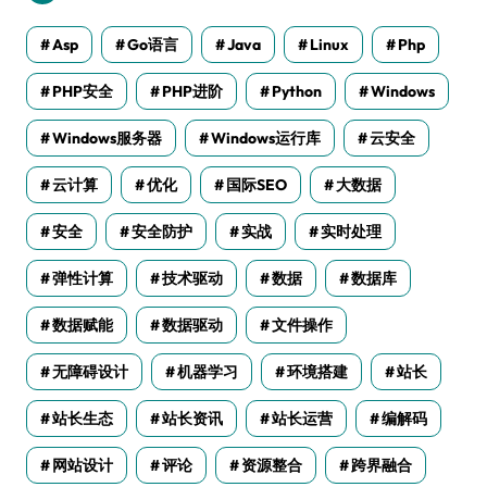
Asp
Go语言
Java
Linux
Php
PHP安全
PHP进阶
Python
Windows
Windows服务器
Windows运行库
云安全
云计算
优化
国际SEO
大数据
安全
安全防护
实战
实时处理
弹性计算
技术驱动
数据
数据库
数据赋能
数据驱动
文件操作
无障碍设计
机器学习
环境搭建
站长
站长生态
站长资讯
站长运营
编解码
网站设计
评论
资源整合
跨界融合