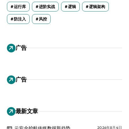
运行库
进阶实战
逻辑
逻辑架构
防注入
风控
广告
广告
最新文章
云安全护航传媒数据新趋势
2026年8月4日