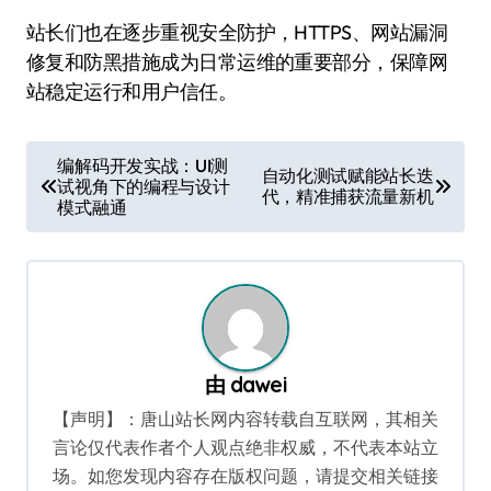
站长们也在逐步重视安全防护，HTTPS、网站漏洞
修复和防黑措施成为日常运维的重要部分，保障网
站稳定运行和用户信任。
文
编解码开发实战：UI测
自动化测试赋能站长迭
试视角下的编程与设计
章
代，精准捕获流量新机
模式融通
导
航
由
dawei
【声明】：唐山站长网内容转载自互联网，其相关
言论仅代表作者个人观点绝非权威，不代表本站立
场。如您发现内容存在版权问题，请提交相关链接