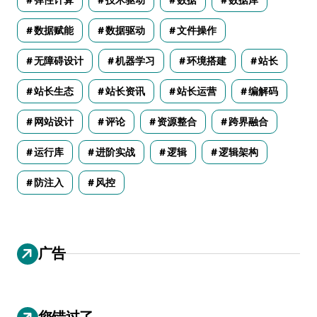
数据赋能
数据驱动
文件操作
无障碍设计
机器学习
环境搭建
站长
站长生态
站长资讯
站长运营
编解码
网站设计
评论
资源整合
跨界融合
运行库
进阶实战
逻辑
逻辑架构
防注入
风控
广告
您错过了