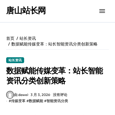
跳
唐山站长网
转
到
内
容
首页
站长资讯
数据赋能传媒变革：站长智能资讯分类创新策略
站长资讯
数据赋能传媒变革：站长智能
资讯分类创新策略
由 dawei
3 月 3, 2026
没有评论
#
传媒变革
#
数据赋能
#
智能资讯分类