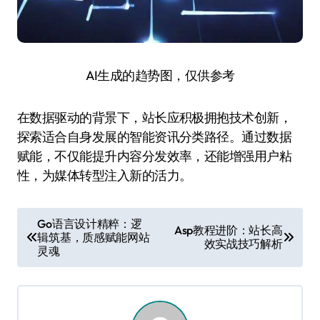
AI生成的趋势图，仅供参考
在数据驱动的背景下，站长应积极拥抱技术创新，
探索适合自身发展的智能资讯分类路径。通过数据
赋能，不仅能提升内容分发效率，还能增强用户粘
性，为媒体转型注入新的活力。
文
Go语言设计精粹：逻
Asp教程进阶：站长高
辑筑基，质感赋能网站
章
效实战技巧解析
灵魂
导
航