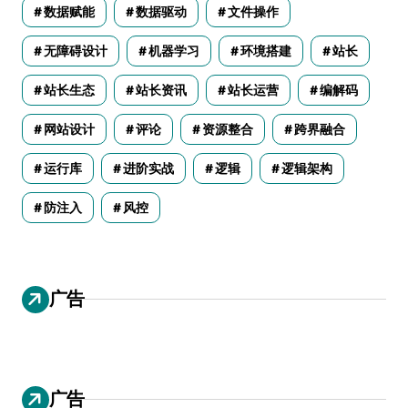
数据赋能
数据驱动
文件操作
无障碍设计
机器学习
环境搭建
站长
站长生态
站长资讯
站长运营
编解码
网站设计
评论
资源整合
跨界融合
运行库
进阶实战
逻辑
逻辑架构
防注入
风控
广告
广告