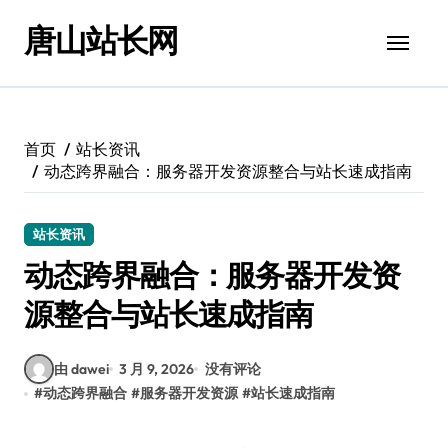
跳
唐山站长网
转
到
内
容
首页
站长资讯
动态跨界融合：服务器开发资源整合与站长速成指南
站长资讯
动态跨界融合：服务器开发资
源整合与站长速成指南
由 dawei
3 月 9, 2026
没有评论
#
动态跨界融合
#
服务器开发资源
#
站长速成指南