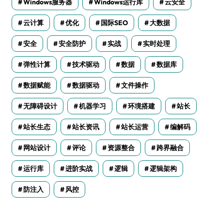
Windows服务器
Windows运行库
云安全
云计算
优化
国际SEO
大数据
安全
安全防护
实战
实时处理
弹性计算
技术驱动
数据
数据库
数据赋能
数据驱动
文件操作
无障碍设计
机器学习
环境搭建
站长
站长生态
站长资讯
站长运营
编解码
网站设计
评论
资源整合
跨界融合
运行库
进阶实战
逻辑
逻辑架构
防注入
风控