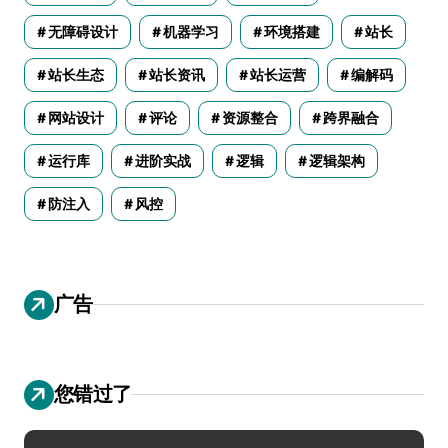
无障碍设计
机器学习
环境搭建
站长
站长生态
站长资讯
站长运营
编解码
网站设计
评论
资源整合
跨界融合
运行库
进阶实战
逻辑
逻辑架构
防注入
风控
广告
您错过了