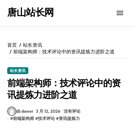
跳
唐山站长网
转
到
内
容
首页
站长资讯
前端架构师：技术评论中的资讯提炼力进阶之道
站长资讯
前端架构师：技术评论中的资
讯提炼力进阶之道
由 dawei
3 月 12, 2026
没有评论
#
前端架构师
#
技术评论
#
资讯提炼力