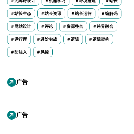
无障碍设计
机器学习
环境搭建
站长
站长生态
站长资讯
站长运营
编解码
网站设计
评论
资源整合
跨界融合
运行库
进阶实战
逻辑
逻辑架构
防注入
风控
广告
广告