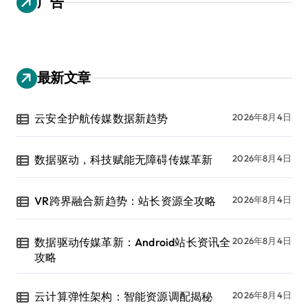
广告
最新文章
云安全护航传媒数据新趋势
2026年8月4日
数据驱动，科技赋能无障碍传媒革新
2026年8月4日
VR跨界融合新趋势：站长资源全攻略
2026年8月4日
数据驱动传媒革新：Android站长资讯全
2026年8月4日
攻略
云计算弹性架构：智能资源调配揭秘
2026年8月4日