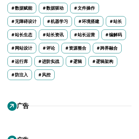
数据赋能
数据驱动
文件操作
无障碍设计
机器学习
环境搭建
站长
站长生态
站长资讯
站长运营
编解码
网站设计
评论
资源整合
跨界融合
运行库
进阶实战
逻辑
逻辑架构
防注入
风控
广告