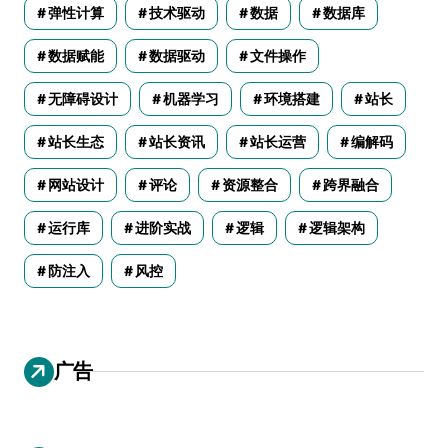
弹性计算
技术驱动
数据
数据库
数据赋能
数据驱动
文件操作
无障碍设计
机器学习
环境搭建
站长
站长生态
站长资讯
站长运营
编解码
网站设计
评论
资源整合
跨界融合
运行库
进阶实战
逻辑
逻辑架构
防注入
风控
广告