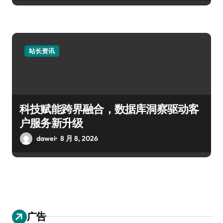
站长资讯
科技赋能跨界融合，数据库洞察驱动客
户服务新升级
dawei
8 月 8, 2026
广告