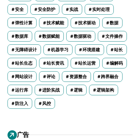
安全
安全防护
实战
实时处理
弹性计算
技术赋能
技术驱动
数据
数据库
数据赋能
数据驱动
文件操作
无障碍设计
机器学习
环境搭建
站长
站长生态
站长资讯
站长运营
编解码
网站设计
评论
资源整合
跨界融合
运行库
进阶实战
逻辑
逻辑架构
防注入
风控
广告