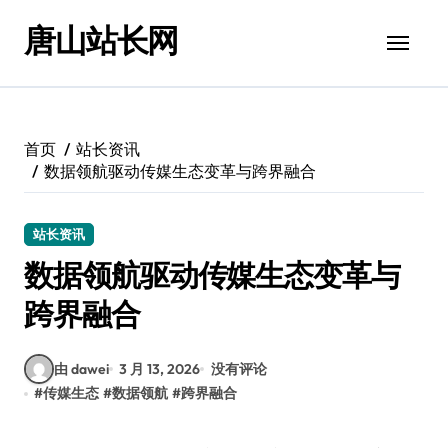
跳
唐山站长网
转
到
内
容
首页
站长资讯
数据领航驱动传媒生态变革与跨界融合
站长资讯
数据领航驱动传媒生态变革与
跨界融合
由 dawei
3 月 13, 2026
没有评论
#
传媒生态
#
数据领航
#
跨界融合