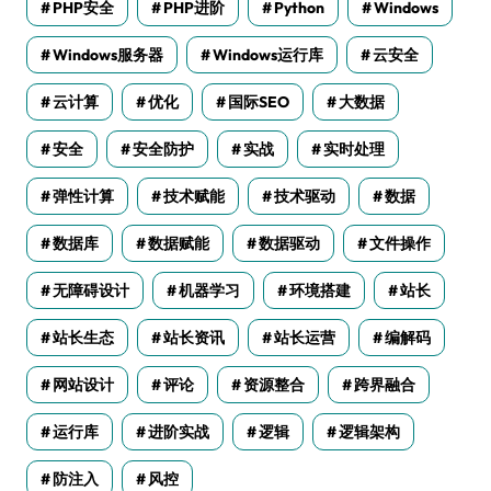
PHP安全
PHP进阶
Python
Windows
Windows服务器
Windows运行库
云安全
云计算
优化
国际SEO
大数据
安全
安全防护
实战
实时处理
弹性计算
技术赋能
技术驱动
数据
数据库
数据赋能
数据驱动
文件操作
无障碍设计
机器学习
环境搭建
站长
站长生态
站长资讯
站长运营
编解码
网站设计
评论
资源整合
跨界融合
运行库
进阶实战
逻辑
逻辑架构
防注入
风控