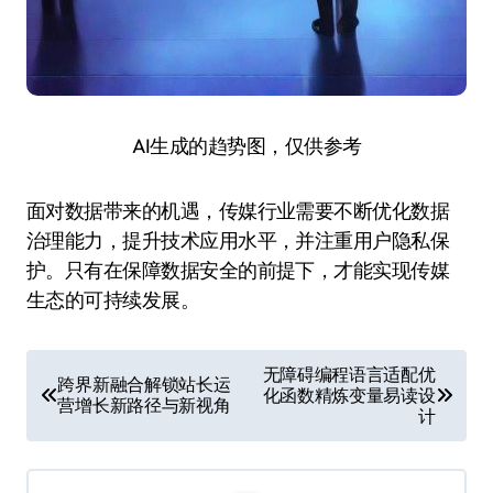
AI生成的趋势图，仅供参考
面对数据带来的机遇，传媒行业需要不断优化数据
治理能力，提升技术应用水平，并注重用户隐私保
护。只有在保障数据安全的前提下，才能实现传媒
生态的可持续发展。
文
无障碍编程语言适配优
跨界新融合解锁站长运
化函数精炼变量易读设
章
营增长新路径与新视角
计
导
航