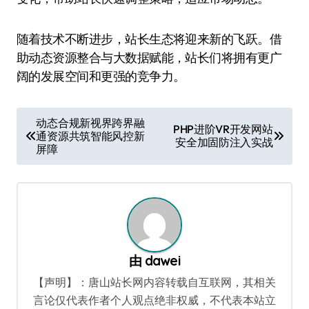
随着技术不断进步，站长生态将迎来新的飞跃。借
助动态资源整合与大数据赋能，站长们将拥有更广
阔的发展空间和更强的竞争力。
文
动态合规新视界跨界融
PHP进阶VR开发网站
通资源共筑智能风控新
章
安全加固防注入实战
屏障
导
航
由
dawei
【声明】：唐山站长网内容转载自互联网，其相关
言论仅代表作者个人观点绝非权威，不代表本站立