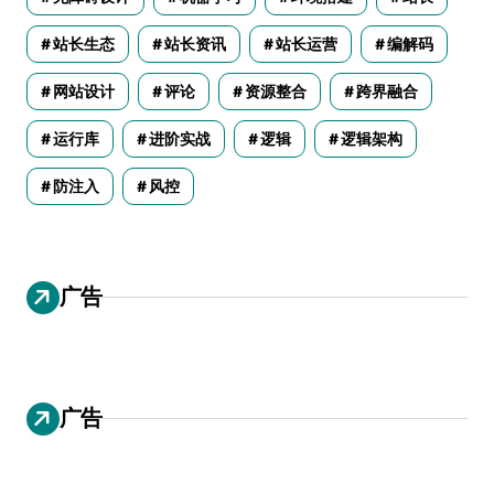
站长生态
站长资讯
站长运营
编解码
网站设计
评论
资源整合
跨界融合
运行库
进阶实战
逻辑
逻辑架构
防注入
风控
广告
广告