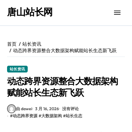
跳
唐山站长网
转
到
内
容
首页
站长资讯
动态跨界资源整合大数据架构赋能站长生态新飞跃
站长资讯
动态跨界资源整合大数据架构
赋能站长生态新飞跃
由 dawei
3 月 16, 2026
没有评论
#
动态跨界资源
#
大数据架构
#
站长生态