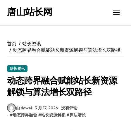
跳
唐山站长网
转
到
内
容
首页
站长资讯
动态跨界融合赋能站长新资源解锁与算法增长双路径
站长资讯
动态跨界融合赋能站长新资源
解锁与算法增长双路径
由 dawei
3 月 17, 2026
没有评论
#
动态跨界融合
#
站长资源解锁
#
算法增长