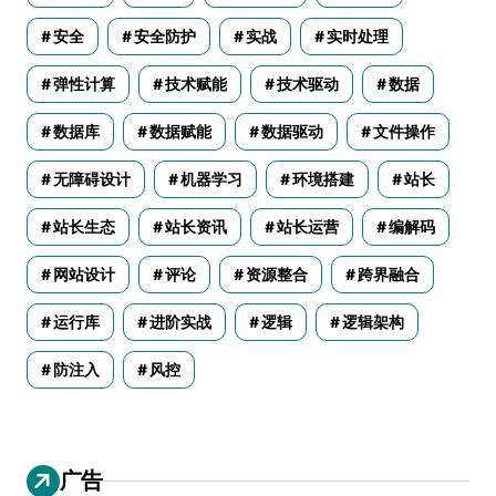
安全
安全防护
实战
实时处理
弹性计算
技术赋能
技术驱动
数据
数据库
数据赋能
数据驱动
文件操作
无障碍设计
机器学习
环境搭建
站长
站长生态
站长资讯
站长运营
编解码
网站设计
评论
资源整合
跨界融合
运行库
进阶实战
逻辑
逻辑架构
防注入
风控
广告