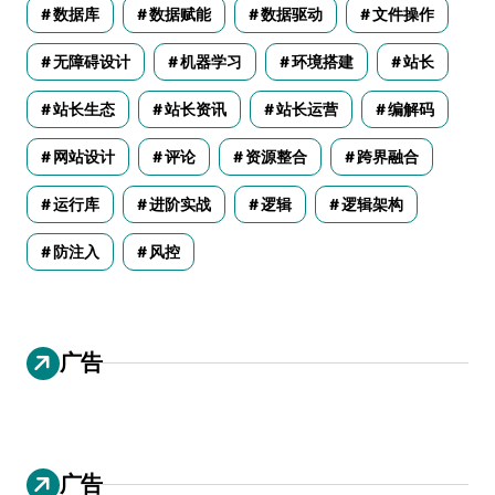
数据库
数据赋能
数据驱动
文件操作
无障碍设计
机器学习
环境搭建
站长
站长生态
站长资讯
站长运营
编解码
网站设计
评论
资源整合
跨界融合
运行库
进阶实战
逻辑
逻辑架构
防注入
风控
广告
广告