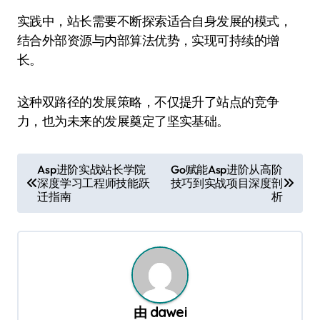
实践中，站长需要不断探索适合自身发展的模式，
结合外部资源与内部算法优势，实现可持续的增
长。
这种双路径的发展策略，不仅提升了站点的竞争
力，也为未来的发展奠定了坚实基础。
文
Asp进阶实战站长学院
Go赋能Asp进阶从高阶
深度学习工程师技能跃
技巧到实战项目深度剖
章
迁指南
析
导
航
由
dawei