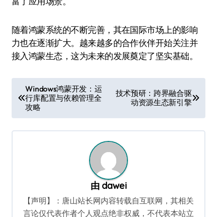
富了应用场景。
随着鸿蒙系统的不断完善，其在国际市场上的影响
力也在逐渐扩大。越来越多的合作伙伴开始关注并
接入鸿蒙生态，这为未来的发展奠定了坚实基础。
文
Windows鸿蒙开发：运
技术预研：跨界融合驱
行库配置与依赖管理全
章
动资源生态新引擎
攻略
导
航
由
dawei
【声明】：唐山站长网内容转载自互联网，其相关
言论仅代表作者个人观点绝非权威，不代表本站立