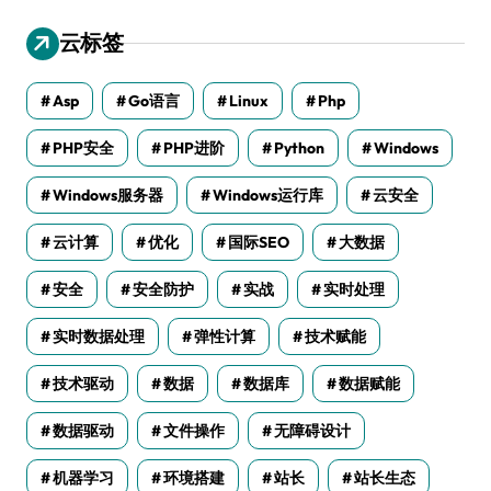
云标签
Asp
Go语言
Linux
Php
PHP安全
PHP进阶
Python
Windows
Windows服务器
Windows运行库
云安全
云计算
优化
国际SEO
大数据
安全
安全防护
实战
实时处理
实时数据处理
弹性计算
技术赋能
技术驱动
数据
数据库
数据赋能
数据驱动
文件操作
无障碍设计
机器学习
环境搭建
站长
站长生态