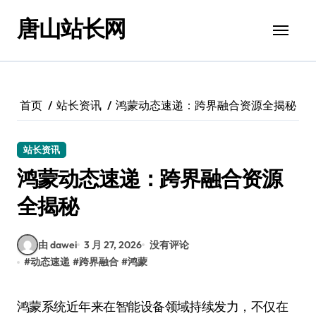
跳
唐山站长网
转
到
内
容
首页
站长资讯
鸿蒙动态速递：跨界融合资源全揭秘
站长资讯
鸿蒙动态速递：跨界融合资源
全揭秘
由 dawei
3 月 27, 2026
没有评论
#
动态速递
#
跨界融合
#
鸿蒙
鸿蒙系统近年来在智能设备领域持续发力，不仅在