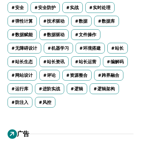
安全
安全防护
实战
实时处理
弹性计算
技术驱动
数据
数据库
数据赋能
数据驱动
文件操作
无障碍设计
机器学习
环境搭建
站长
站长生态
站长资讯
站长运营
编解码
网站设计
评论
资源整合
跨界融合
运行库
进阶实战
逻辑
逻辑架构
防注入
风控
广告