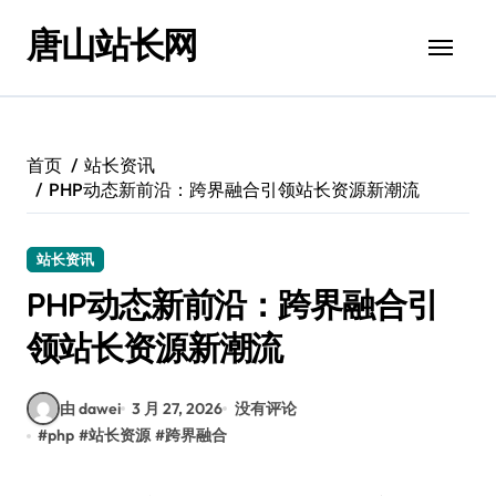
跳
唐山站长网
转
到
内
容
首页
站长资讯
PHP动态新前沿：跨界融合引领站长资源新潮流
站长资讯
PHP动态新前沿：跨界融合引
领站长资源新潮流
由 dawei
3 月 27, 2026
没有评论
#
php
#
站长资源
#
跨界融合