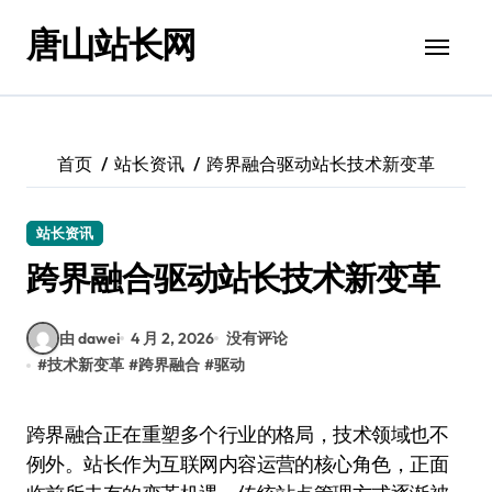
跳
唐山站长网
转
到
内
容
首页
站长资讯
跨界融合驱动站长技术新变革
站长资讯
跨界融合驱动站长技术新变革
由 dawei
4 月 2, 2026
没有评论
#
技术新变革
#
跨界融合
#
驱动
跨界融合正在重塑多个行业的格局，技术领域也不
例外。站长作为互联网内容运营的核心角色，正面