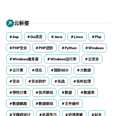
云标签
Asp
Go语言
Java
Linux
Php
PHP安全
PHP进阶
Python
Windows
Windows服务器
Windows运行库
云安全
云计算
优化
国际SEO
大数据
安全
安全防护
实战
实时处理
弹性计算
技术驱动
数据
数据库
数据赋能
数据驱动
文件操作
无障碍设计
机器学习
环境搭建
站长