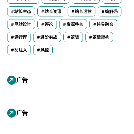
站长生态
站长资讯
站长运营
编解码
网站设计
评论
资源整合
跨界融合
运行库
进阶实战
逻辑
逻辑架构
防注入
风控
广告
广告