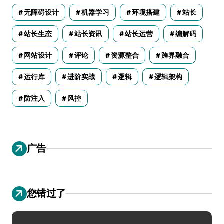
无障碍设计
机器学习
环境搭建
站长
站长生态
站长资讯
站长运营
编解码
网站设计
评论
资源整合
跨界融合
运行库
进阶实战
逻辑
逻辑架构
防注入
风控
广告
您错过了