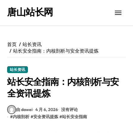
跳
唐山站长网
转
到
内
容
首页
站长资讯
站长安全指南：内核剖析与安全资讯提炼
站长资讯
站长安全指南：内核剖析与安
全资讯提炼
由 dawei
4 月 6, 2026
没有评论
#
内核剖析
#
安全资讯提炼
#
站长安全指南