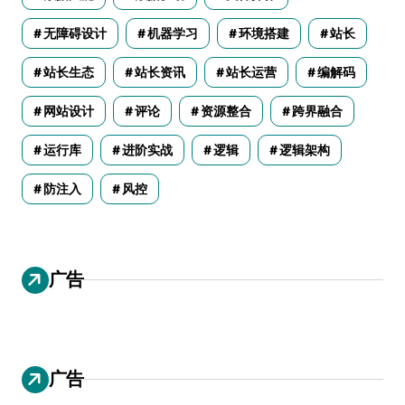
无障碍设计
机器学习
环境搭建
站长
站长生态
站长资讯
站长运营
编解码
网站设计
评论
资源整合
跨界融合
运行库
进阶实战
逻辑
逻辑架构
防注入
风控
广告
广告