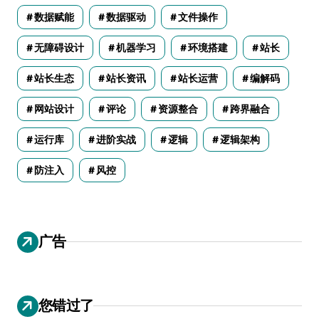
数据赋能
数据驱动
文件操作
无障碍设计
机器学习
环境搭建
站长
站长生态
站长资讯
站长运营
编解码
网站设计
评论
资源整合
跨界融合
运行库
进阶实战
逻辑
逻辑架构
防注入
风控
广告
您错过了