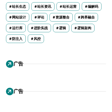
站长生态
站长资讯
站长运营
编解码
网站设计
评论
资源整合
跨界融合
运行库
进阶实战
逻辑
逻辑架构
防注入
风控
广告
广告