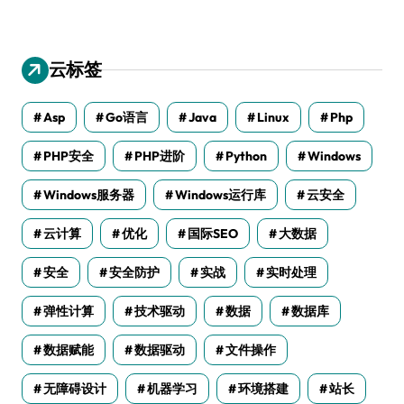
云标签
Asp
Go语言
Java
Linux
Php
PHP安全
PHP进阶
Python
Windows
Windows服务器
Windows运行库
云安全
云计算
优化
国际SEO
大数据
安全
安全防护
实战
实时处理
弹性计算
技术驱动
数据
数据库
数据赋能
数据驱动
文件操作
无障碍设计
机器学习
环境搭建
站长