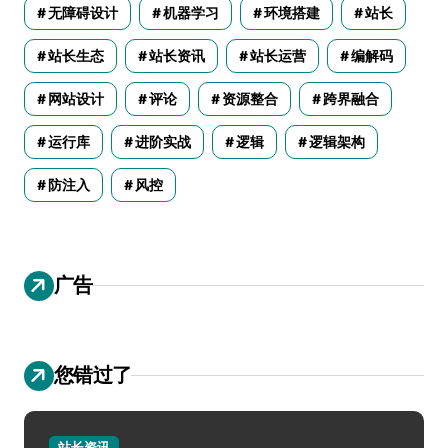
无障碍设计
机器学习
环境搭建
站长
站长生态
站长资讯
站长运营
编解码
网站设计
评论
资源整合
跨界融合
运行库
进阶实战
逻辑
逻辑架构
防注入
风控
广告
您错过了
站长资讯