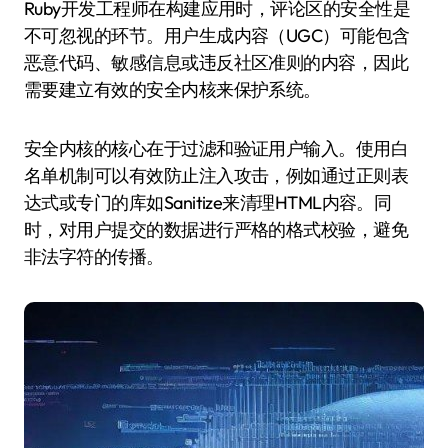
Ruby开发工程师在构建应用时，评论区的安全性是
不可忽视的环节。用户生成内容（UGC）可能包含
恶意代码、敏感信息或违反社区准则的内容，因此
需要建立有效的安全内核来保护系统。
安全内核的核心在于过滤和验证用户输入。使用白
名单机制可以有效防止注入攻击，例如通过正则表
达式或专门的库如Sanitize来清理HTML内容。同
时，对用户提交的数据进行严格的格式校验，避免
非法字符的传播。