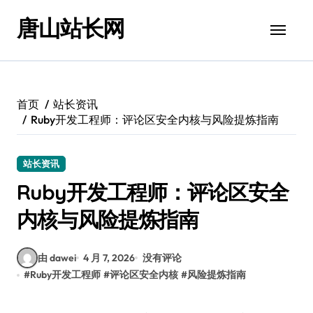
跳
唐山站长网
转
到
内
容
首页
站长资讯
Ruby开发工程师：评论区安全内核与风险提炼指南
站长资讯
Ruby开发工程师：评论区安全
内核与风险提炼指南
由 dawei
4 月 7, 2026
没有评论
#
Ruby开发工程师
#
评论区安全内核
#
风险提炼指南