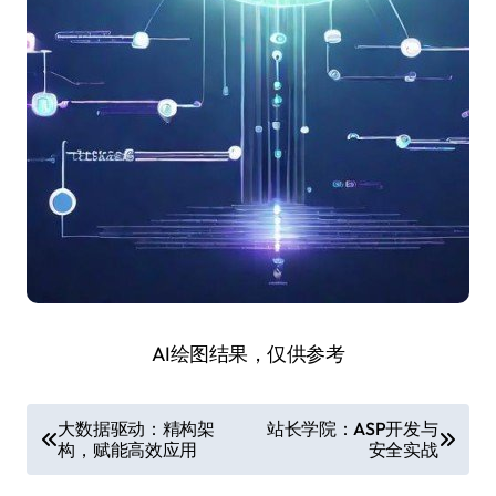
AI绘图结果，仅供参考
文
大数据驱动：精构架
站长学院：ASP开发与
构，赋能高效应用
安全实战
章
导