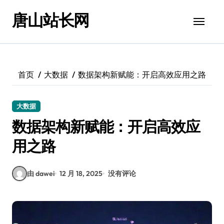
跳
唐山站长网
转
到
内
容
首页
大数据
数据架构新赋能：开启高效应用之路
大数据
数据架构新赋能：开启高效应
用之路
由 dawei
12 月 18, 2025
没有评论