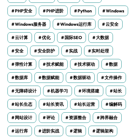
PHP安全
PHP进阶
Python
Windows
Windows服务器
Windows运行库
云安全
云计算
优化
国际SEO
大数据
安全
安全防护
实战
实时处理
弹性计算
技术赋能
技术驱动
数据
数据库
数据赋能
数据驱动
文件操作
无障碍设计
机器学习
环境搭建
站长
站长生态
站长资讯
站长运营
编解码
网站设计
评论
资源整合
跨界融合
运行库
进阶实战
逻辑
逻辑架构