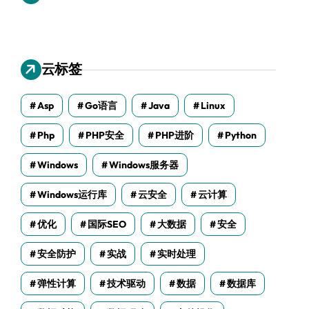
云标签
Asp
Go语言
Java
Linux
Php
PHP安全
PHP进阶
Python
Windows
Windows服务器
Windows运行库
云安全
云计算
优化
国际SEO
大数据
安全
安全防护
实战
实时处理
弹性计算
技术驱动
数据
数据库