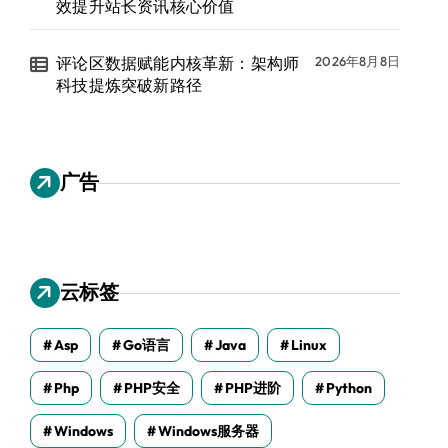
效提升站长资讯核心价值
评论区数据赋能内核革新：架构师
2026年8月8日
科技提炼突破新路径
广告
云标签
Asp
Go语言
Java
Linux
Php
PHP安全
PHP进阶
Python
Windows
Windows服务器