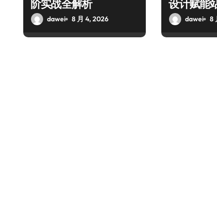
阶实战全解析
设计赋能
dawei
8 月 4, 2026
dawei
8 