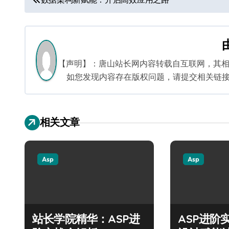
章
导
航
【声明】：唐山站长网内容转载自互联网，其
如您发现内容存在版权问题，请提交相关链接至邮箱
相关文章
Asp
Asp
站长学院精华：ASP进
ASP进阶