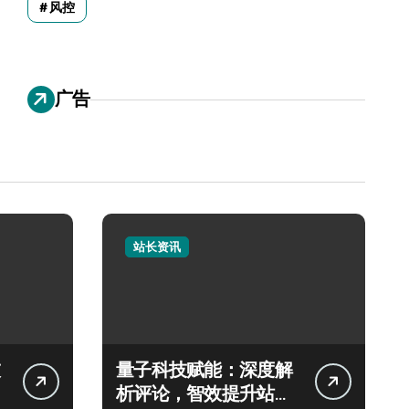
风控
广告
站长资讯
量子科技赋能：深度解
析评论，智效提升站长