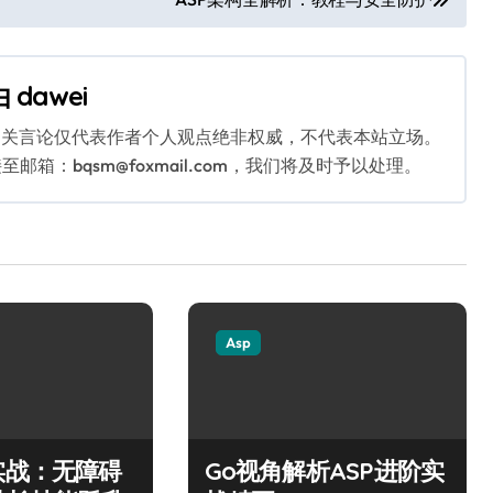
由
dawei
相关言论仅代表作者个人观点绝非权威，不代表本站立场。
：bqsm@foxmail.com，我们将及时予以处理。
Asp
实战：无障碍
Go视角解析ASP进阶实