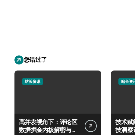
您错过了
站长资讯
站长资
高并发视角下：评论区
技术赋
数据掘金内核解密与极
技洞察