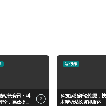
讯
站长资讯
能站长资讯：科
科技赋能评论挖掘，技
评论，高效提炼
术精析站长资讯提内容