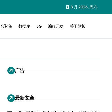
8
8 月 2026, 周六
综合聚焦
数据库
5G
编程开发
关于站长
广告
最新文章