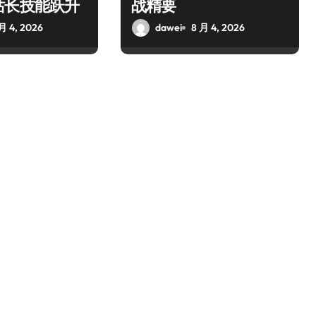
站长技能跃升
战精要
月 4, 2026
dawei
8 月 4, 2026