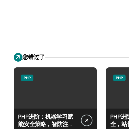
您错过了
PHP
PHP
PHP进阶：机器学习赋
PHP
能安全策略，智防注入
全，站