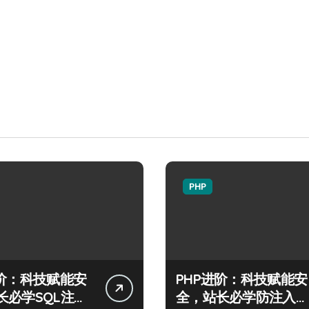
PHP
进阶：科技赋能安
PHP进阶：科技赋能安
长必学SQL注入
全，站长必学防注入核