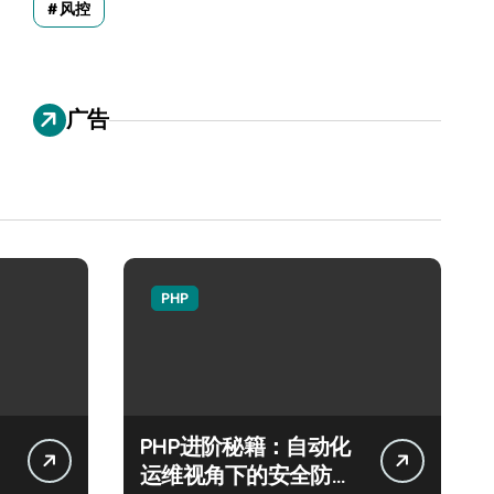
风控
广告
PHP
PHP进阶秘籍：自动化
运维视角下的安全防注