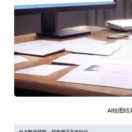
AI绘图
文
大数据赋能：精准增流高效转化