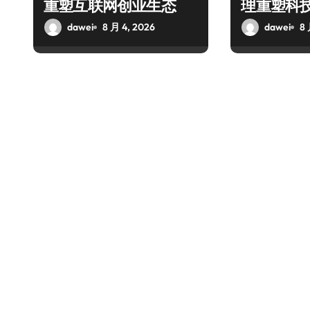
重塑互联网创业生态
理重塑科
dawei
8 月 4, 2026
dawei
8 