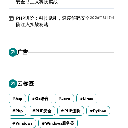
安全防注入科技实战
PHP进阶：科技赋能，深度解码安全
2026年8月7日
防注入实战秘籍
广告
云标签
Asp
Go语言
Java
Linux
Php
PHP安全
PHP进阶
Python
Windows
Windows服务器