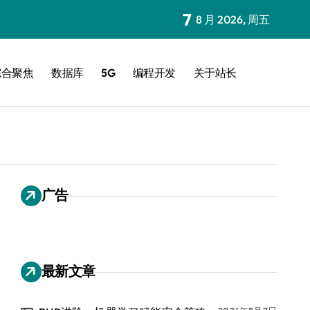
7
8 月 2026, 周五
综合聚焦
数据库
5G
编程开发
关于站长
广告
最新文章