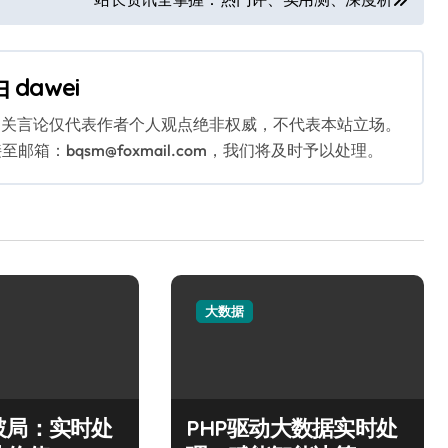
由
dawei
相关言论仅代表作者个人观点绝非权威，不代表本站立场。
：bqsm@foxmail.com，我们将及时予以处理。
大数据
破局：实时处
PHP驱动大数据实时处