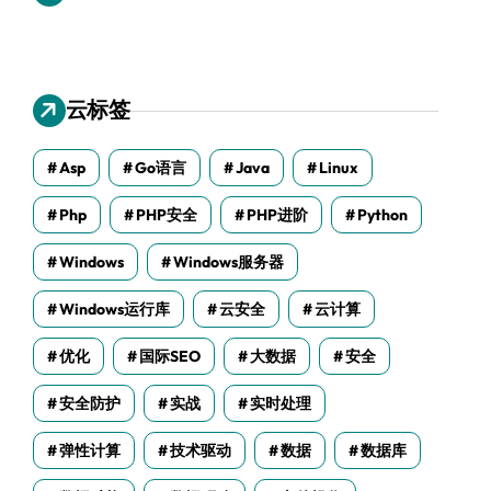
云标签
Asp
Go语言
Java
Linux
Php
PHP安全
PHP进阶
Python
Windows
Windows服务器
Windows运行库
云安全
云计算
优化
国际SEO
大数据
安全
安全防护
实战
实时处理
弹性计算
技术驱动
数据
数据库