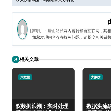
章
导
航
【声明】：唐山站长网内容转载自互联网，其
如您发现内容存在版权问题，请提交相关链接至邮箱
相关文章
大数据
大数据
驭数据浪潮：实时处理
数据洪流