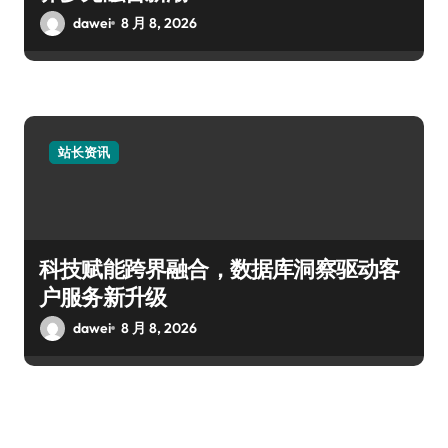
dawei
8 月 8, 2026
站长资讯
科技赋能跨界融合，数据库洞察驱动客
户服务新升级
dawei
8 月 8, 2026