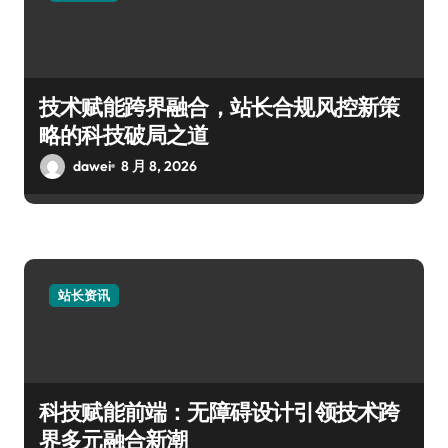
技术赋能跨界融合，站长合规风控新策
略的科技破局之道
dawei
8 月 8, 2026
站长资讯
科技赋能前端：无障碍设计引领技术跨
界多元融合新潮