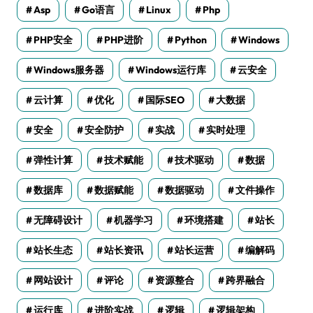
Asp
Go语言
Linux
Php
PHP安全
PHP进阶
Python
Windows
Windows服务器
Windows运行库
云安全
云计算
优化
国际SEO
大数据
安全
安全防护
实战
实时处理
弹性计算
技术赋能
技术驱动
数据
数据库
数据赋能
数据驱动
文件操作
无障碍设计
机器学习
环境搭建
站长
站长生态
站长资讯
站长运营
编解码
网站设计
评论
资源整合
跨界融合
运行库
进阶实战
逻辑
逻辑架构