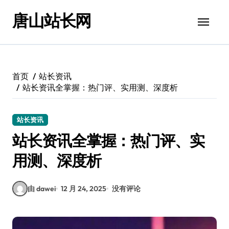
跳
唐山站长网
转
到
内
容
首页
站长资讯
站长资讯全掌握：热门评、实用测、深度析
站长资讯
站长资讯全掌握：热门评、实
用测、深度析
由 dawei
12 月 24, 2025
没有评论