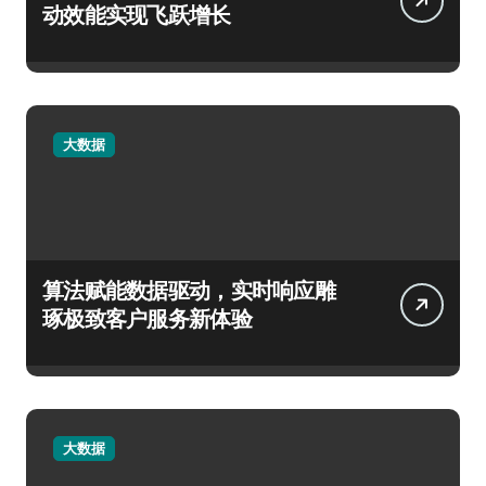
动效能实现飞跃增长
大数据
算法赋能数据驱动，实时响应雕
琢极致客户服务新体验
大数据