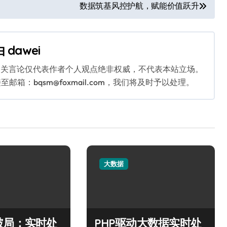
数据筑基风控护航，赋能价值跃升
由
dawei
相关言论仅代表作者个人观点绝非权威，不代表本站立场。
：bqsm@foxmail.com，我们将及时予以处理。
大数据
破局：实时处
PHP驱动大数据实时处