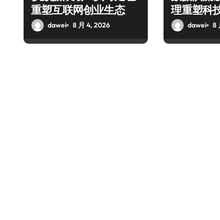
重塑互联网创业生态
理重塑科
dawei
8 月 4, 2026
dawei
8 