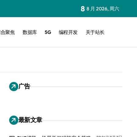
8
8 月 2026, 周六
综合聚焦
数据库
5G
编程开发
关于站长
广告
最新文章