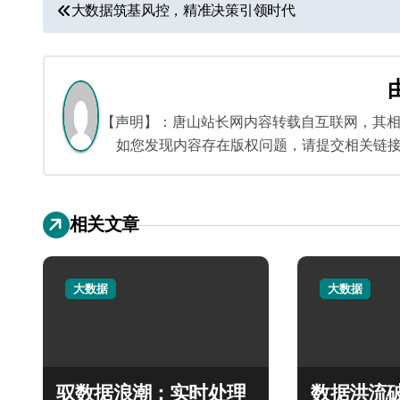
文
大数据筑基风控，精准决策引领时代
章
导
航
【声明】：唐山站长网内容转载自互联网，其
如您发现内容存在版权问题，请提交相关链接至邮箱
相关文章
大数据
大数据
驭数据浪潮：实时处理
数据洪流