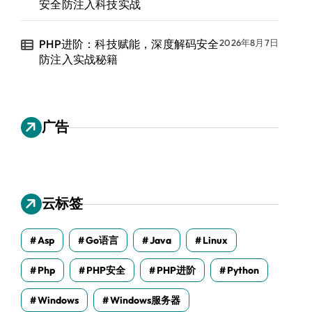
安全防注入科技实战
PHP进阶：科技赋能，深度解码安全
2026年8月7日
防注入实战秘籍
广告
云标签
Asp
Go语言
Java
Linux
Php
PHP安全
PHP进阶
Python
Windows
Windows服务器