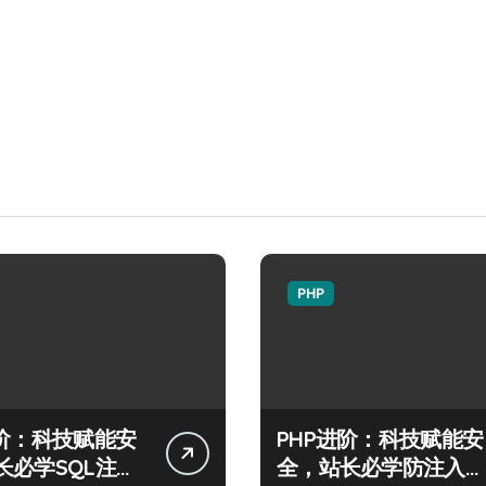
PHP
进阶：科技赋能安
PHP进阶：科技赋能安
长必学SQL注入
全，站长必学防注入核