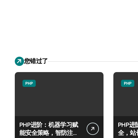
您错过了
PHP
PHP
PHP进阶：机器学习赋
PHP
能安全策略，智防注入
全，站