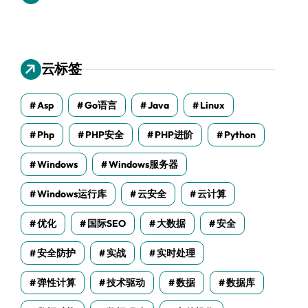
云标签
Asp
Go语言
Java
Linux
Php
PHP安全
PHP进阶
Python
Windows
Windows服务器
Windows运行库
云安全
云计算
优化
国际SEO
大数据
安全
安全防护
实战
实时处理
弹性计算
技术驱动
数据
数据库