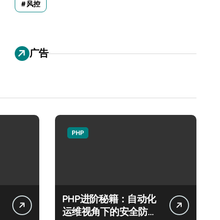
风控
广告
PHP
PHP进阶秘籍：自动化
运维视角下的安全防注