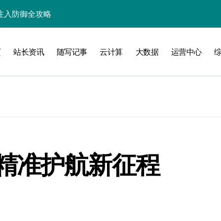
入核心策略
防注入科技实战
页
站长资讯
随写记事
云计算
大数据
运营中心
入实战秘籍
攻略
精准护航新征程
注入攻克后端性能瓶颈