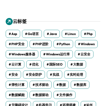
云标签
Asp
Go语言
Java
Linux
Php
PHP安全
PHP进阶
Python
Windows
Windows服务器
Windows运行库
云安全
云计算
优化
国际SEO
大数据
安全
安全防护
实战
实时处理
弹性计算
技术驱动
数据
数据库
数据赋能
数据驱动
文件操作
无障碍设计
机器学习
环境搭建
站长