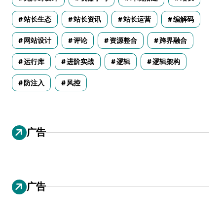
站长生态
站长资讯
站长运营
编解码
网站设计
评论
资源整合
跨界融合
运行库
进阶实战
逻辑
逻辑架构
防注入
风控
广告
广告