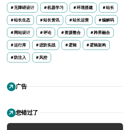
无障碍设计
机器学习
环境搭建
站长
站长生态
站长资讯
站长运营
编解码
网站设计
评论
资源整合
跨界融合
运行库
进阶实战
逻辑
逻辑架构
防注入
风控
广告
您错过了