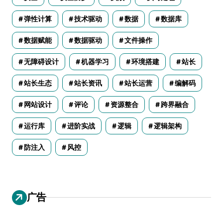
弹性计算
技术驱动
数据
数据库
数据赋能
数据驱动
文件操作
无障碍设计
机器学习
环境搭建
站长
站长生态
站长资讯
站长运营
编解码
网站设计
评论
资源整合
跨界融合
运行库
进阶实战
逻辑
逻辑架构
防注入
风控
广告