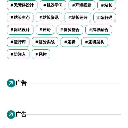
无障碍设计
机器学习
环境搭建
站长
站长生态
站长资讯
站长运营
编解码
网站设计
评论
资源整合
跨界融合
运行库
进阶实战
逻辑
逻辑架构
防注入
风控
广告
广告