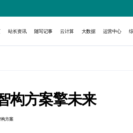
攻略
页
站长资讯
随写记事
云计算
大数据
运营中心
智构方案擎未来
智构方案