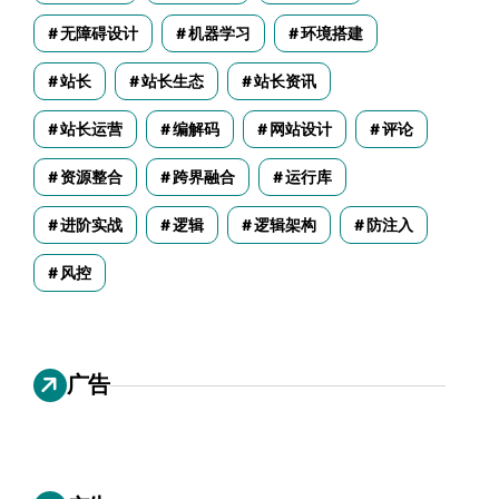
无障碍设计
机器学习
环境搭建
站长
站长生态
站长资讯
站长运营
编解码
网站设计
评论
资源整合
跨界融合
运行库
进阶实战
逻辑
逻辑架构
防注入
风控
广告