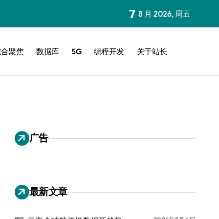
7
8 月 2026, 周五
综合聚焦
数据库
5G
编程开发
关于站长
广告
最新文章