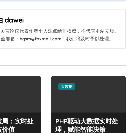
由
dawei
相关言论仅代表作者个人观点绝非权威，不代表本站立场。
：bqsm@foxmail.com，我们将及时予以处理。
大数据
破局：实时处
PHP驱动大数据实时处
技价值
理，赋能智能决策