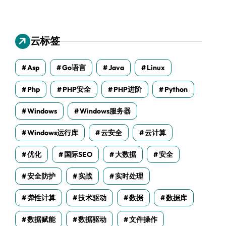
云标签
Asp
Go语言
Java
Linux
Php
PHP安全
PHP进阶
Python
Windows
Windows服务器
Windows运行库
云安全
云计算
优化
国际SEO
大数据
安全
安全防护
实战
实时处理
弹性计算
技术驱动
数据
数据库
数据赋能
数据驱动
文件操作