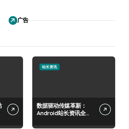
广告
站长资讯
站
数据驱动传媒革新：
Android站长资讯全攻
略