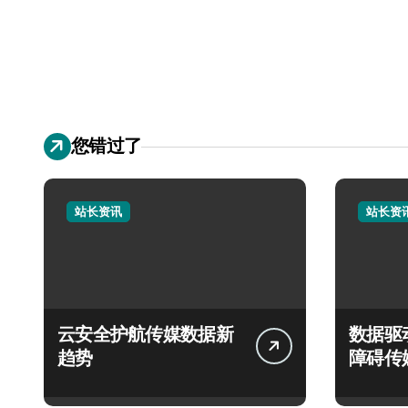
您错过了
站长资讯
站长资
云安全护航传媒数据新
数据驱
趋势
障碍传