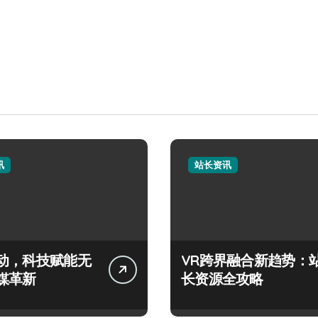
讯
站长资讯
动，科技赋能无
VR跨界融合新趋势：
媒革新
长资源全攻略