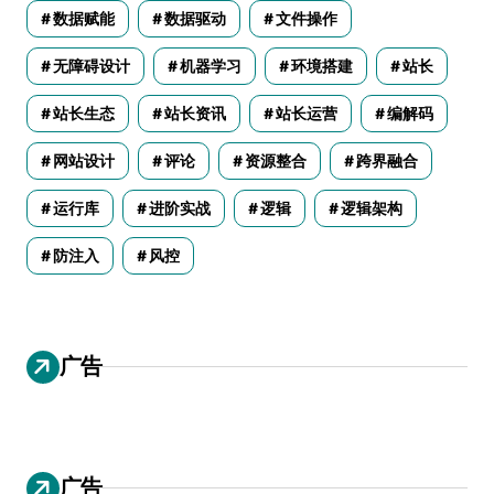
数据赋能
数据驱动
文件操作
无障碍设计
机器学习
环境搭建
站长
站长生态
站长资讯
站长运营
编解码
网站设计
评论
资源整合
跨界融合
运行库
进阶实战
逻辑
逻辑架构
防注入
风控
广告
广告