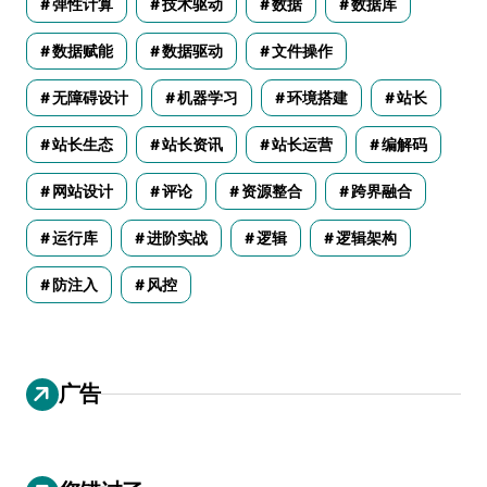
弹性计算
技术驱动
数据
数据库
数据赋能
数据驱动
文件操作
无障碍设计
机器学习
环境搭建
站长
站长生态
站长资讯
站长运营
编解码
网站设计
评论
资源整合
跨界融合
运行库
进阶实战
逻辑
逻辑架构
防注入
风控
广告