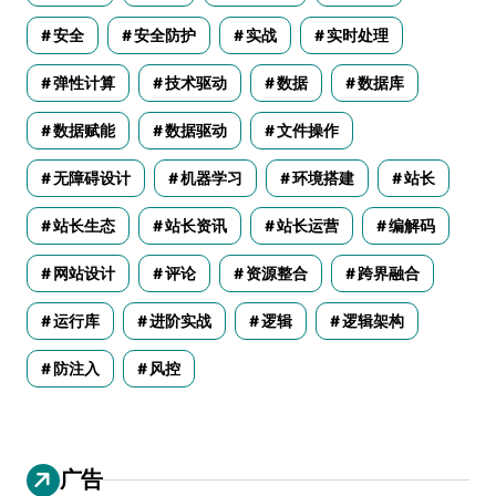
安全
安全防护
实战
实时处理
弹性计算
技术驱动
数据
数据库
数据赋能
数据驱动
文件操作
无障碍设计
机器学习
环境搭建
站长
站长生态
站长资讯
站长运营
编解码
网站设计
评论
资源整合
跨界融合
运行库
进阶实战
逻辑
逻辑架构
防注入
风控
广告