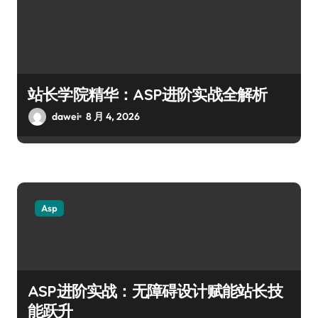
站长学院精华：ASP进阶实战全解析
dawei
8 月 4, 2026
Asp
ASP进阶实战：无障碍设计赋能站长技
能跃升