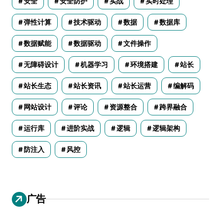
安全
安全防护
实战
实时处理
弹性计算
技术驱动
数据
数据库
数据赋能
数据驱动
文件操作
无障碍设计
机器学习
环境搭建
站长
站长生态
站长资讯
站长运营
编解码
网站设计
评论
资源整合
跨界融合
运行库
进阶实战
逻辑
逻辑架构
防注入
风控
广告