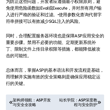
为防止这些问题，开发者应遵循最小权限原则，避
免使用危险函数如Eval或Execute，并对所有用户输
入进行严格的验证和过滤。•使用参数化查询代替字
符串拼接可以有效减少SQL注入的风险。
同时，合理配置服务器环境也是保障ASP应用安全的
重要步骤。禁用不必要的功能、定期更新系统补
丁、限制文件上传目录权限等措施，都能降低被攻
击的可能性。
总体而言，掌握ASP的基本语法和开发流程是基础，
而理解并实施有效的安全策略则是确保应用稳定运
行的关键。
文
架构师领航：ASP开发
站长学院：ASP深度教
与安全全攻略
程与安全防护
章