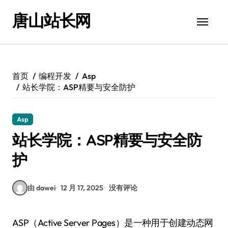
跳
唐山站长网
转
到
内
容
首页
编程开发
Asp
站长学院：ASP精要与安全防护
Asp
站长学院：ASP精要与安全防
护
由 dawei
12 月 17, 2025
没有评论
ASP（Active Server Pages）是一种用于创建动态网