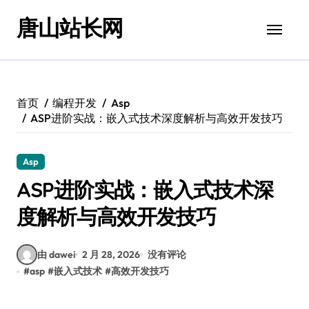
跳
唐山站长网
转
到
内
容
首页
编程开发
Asp
ASP进阶实战：嵌入式技术深度解析与高效开发技巧
Asp
ASP进阶实战：嵌入式技术深
度解析与高效开发技巧
由 dawei
2 月 28, 2026
没有评论
#
asp
#
嵌入式技术
#
高效开发技巧