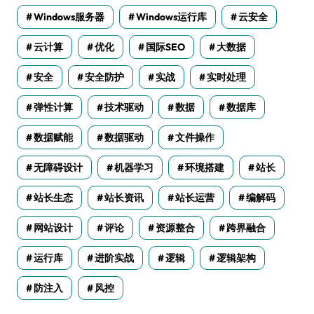
Windows服务器
Windows运行库
云安全
云计算
优化
国际SEO
大数据
安全
安全防护
实战
实时处理
弹性计算
技术驱动
数据
数据库
数据赋能
数据驱动
文件操作
无障碍设计
机器学习
环境搭建
站长
站长生态
站长资讯
站长运营
编解码
网站设计
评论
资源整合
跨界融合
运行库
进阶实战
逻辑
逻辑架构
防注入
风控