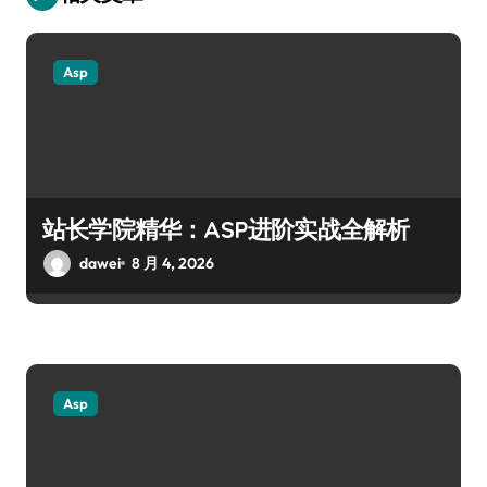
Asp
站长学院精华：ASP进阶实战全解析
dawei
8 月 4, 2026
Asp