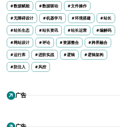
数据赋能
数据驱动
文件操作
无障碍设计
机器学习
环境搭建
站长
站长生态
站长资讯
站长运营
编解码
网站设计
评论
资源整合
跨界融合
运行库
进阶实战
逻辑
逻辑架构
防注入
风控
广告
广告