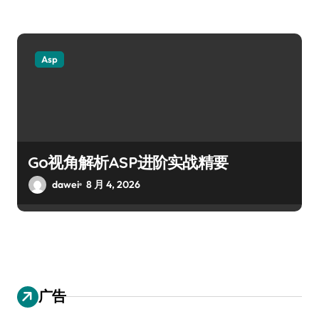
Asp
Go视角解析ASP进阶实战精要
dawei
8 月 4, 2026
广告