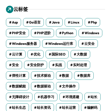
云标签
Asp
Go语言
Java
Linux
Php
PHP安全
PHP进阶
Python
Windows
Windows服务器
Windows运行库
云安全
云计算
优化
国际SEO
大数据
安全
安全防护
实战
实时处理
弹性计算
技术驱动
数据
数据库
数据赋能
数据驱动
文件操作
无障碍设计
机器学习
环境搭建
站长
站长生态
站长资讯
站长运营
编解码