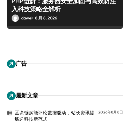
PHP进阶：服务器安全加固与高效防注
入科技策略全解析
dawei
8 月 8, 2026
广告
最新文章
区块链赋能评论数据驱动，站长资讯提
2026年8月8日
炼迎科技新范式