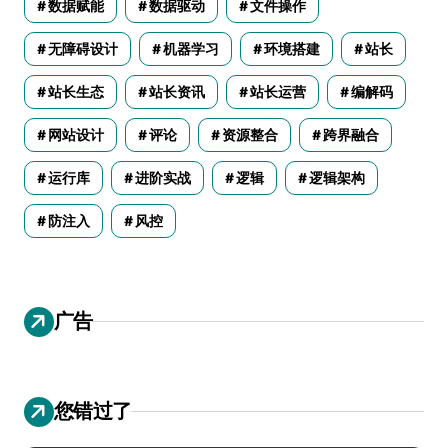
数据赋能
数据驱动
文件操作
无障碍设计
机器学习
环境搭建
站长
站长生态
站长资讯
站长运营
编解码
网站设计
评论
资源整合
跨界融合
运行库
进阶实战
逻辑
逻辑架构
防注入
风控
广告
您错过了