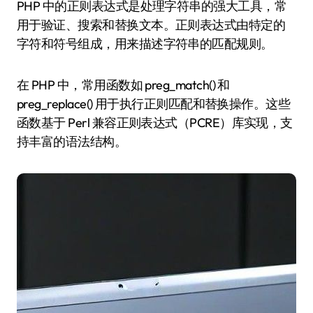
PHP 中的正则表达式是处理字符串的强大工具，常
用于验证、搜索和替换文本。正则表达式由特定的
字符和符号组成，用来描述字符串的匹配规则。
在 PHP 中，常用函数如 preg_match() 和
preg_replace() 用于执行正则匹配和替换操作。这些
函数基于 Perl 兼容正则表达式（PCRE）库实现，支
持丰富的语法结构。