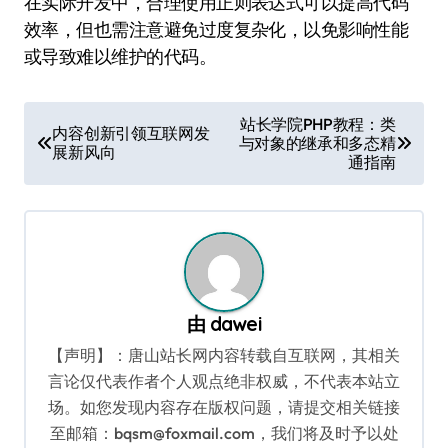
在实际开发中，合理使用正则表达式可以提高代码
效率，但也需注意避免过度复杂化，以免影响性能
或导致难以维护的代码。
文
站长学院PHP教程：类
内容创新引领互联网发
与对象的继承和多态精
章
展新风向
通指南
导
航
由
dawei
【声明】：唐山站长网内容转载自互联网，其相关
言论仅代表作者个人观点绝非权威，不代表本站立
场。如您发现内容存在版权问题，请提交相关链接
至邮箱：bqsm@foxmail.com，我们将及时予以处