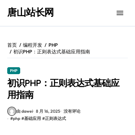
跳
唐山站长网
转
到
内
容
首页
编程开发
PHP
初识PHP：正则表达式基础应用指南
PHP
初识PHP：正则表达式基础应
用指南
由 dawei
8 月 16, 2025
没有评论
#
php
#
基础应用
#
正则表达式