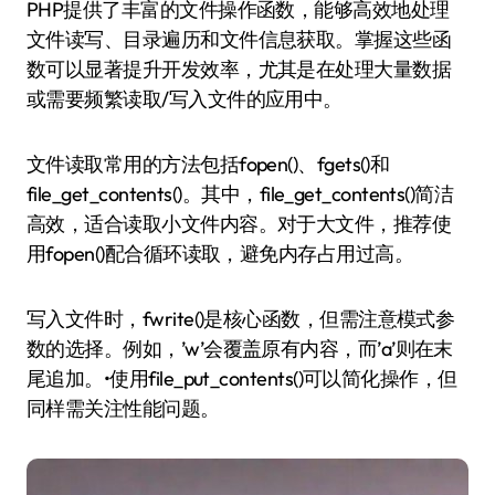
PHP提供了丰富的文件操作函数，能够高效地处理
文件读写、目录遍历和文件信息获取。掌握这些函
数可以显著提升开发效率，尤其是在处理大量数据
或需要频繁读取/写入文件的应用中。
文件读取常用的方法包括fopen()、fgets()和
file_get_contents()。其中，file_get_contents()简洁
高效，适合读取小文件内容。对于大文件，推荐使
用fopen()配合循环读取，避免内存占用过高。
写入文件时，fwrite()是核心函数，但需注意模式参
数的选择。例如，’w’会覆盖原有内容，而’a’则在末
尾追加。•使用file_put_contents()可以简化操作，但
同样需关注性能问题。