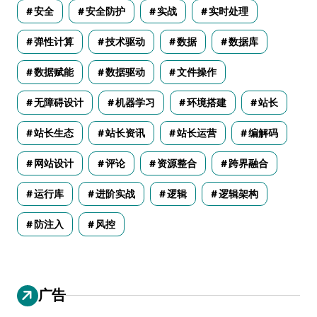
安全
安全防护
实战
实时处理
弹性计算
技术驱动
数据
数据库
数据赋能
数据驱动
文件操作
无障碍设计
机器学习
环境搭建
站长
站长生态
站长资讯
站长运营
编解码
网站设计
评论
资源整合
跨界融合
运行库
进阶实战
逻辑
逻辑架构
防注入
风控
广告