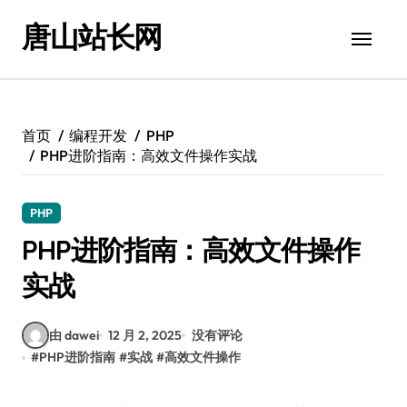
跳
唐山站长网
转
到
内
容
首页
编程开发
PHP
PHP进阶指南：高效文件操作实战
PHP
PHP进阶指南：高效文件操作
实战
由 dawei
12 月 2, 2025
没有评论
#
PHP进阶指南
#
实战
#
高效文件操作