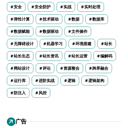
安全
安全防护
实战
实时处理
弹性计算
技术驱动
数据
数据库
数据赋能
数据驱动
文件操作
无障碍设计
机器学习
环境搭建
站长
站长生态
站长资讯
站长运营
编解码
网站设计
评论
资源整合
跨界融合
运行库
进阶实战
逻辑
逻辑架构
防注入
风控
广告