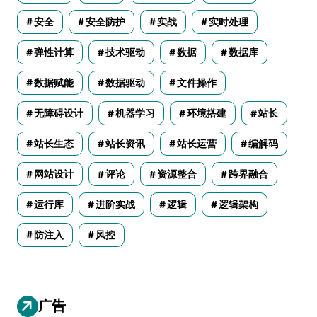
安全
安全防护
实战
实时处理
弹性计算
技术驱动
数据
数据库
数据赋能
数据驱动
文件操作
无障碍设计
机器学习
环境搭建
站长
站长生态
站长资讯
站长运营
编解码
网站设计
评论
资源整合
跨界融合
运行库
进阶实战
逻辑
逻辑架构
防注入
风控
广告