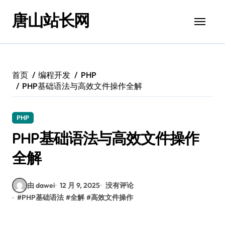
跳
唐山站长网
转
到
内
容
首页
编程开发
PHP
PHP基础语法与高效文件操作全解
PHP
PHP基础语法与高效文件操作
全解
由 dawei
12 月 9, 2025
没有评论
#
PHP基础语法
#
全解
#
高效文件操作