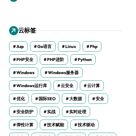
云标签
Asp
Go语言
Linux
Php
PHP安全
PHP进阶
Python
Windows
Windows服务器
Windows运行库
云安全
云计算
优化
国际SEO
大数据
安全
安全防护
实战
实时处理
弹性计算
技术赋能
技术驱动