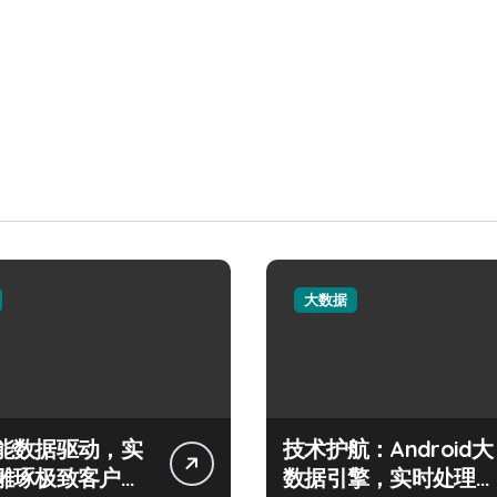
大数据
能数据驱动，实
技术护航：Android大
雕琢极致客户服
数据引擎，实时处理引