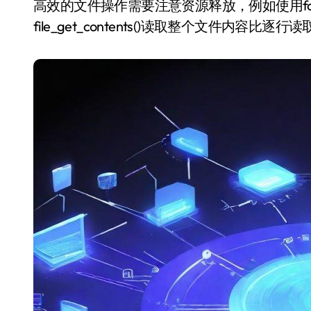
高效的文件操作需要注意资源释放，例如使用fcl
file_get_contents()读取整个文件内容比