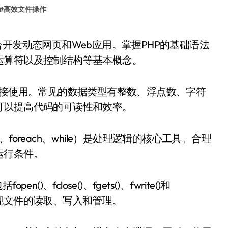
#
高效文件操作
运算符以及控制结构等基本概念。
直接使用。常见的数据类型有整数、浮点数、字符
可以提高代码的可读性和效率。
r、foreach、while）是处理逻辑的核心工具。合理
运行条件。
fclose()、fgets()、fwrite()和
，可以实现文件的读取、写入和管理。