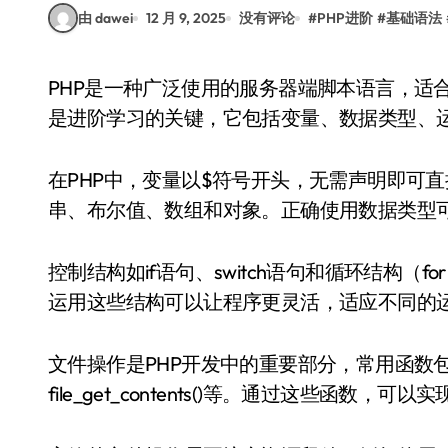
由 dawei
12 月 9, 2025
没有评论
#
PHP进阶
#
基础语法
PHP是一种广泛使用的服务器端脚本语言，适合开发动态网页和Web应用。掌握PHP的基础语法
是进阶学习的关键，它包括变量、数据类型、
在PHP中，变量以$符号开头，无需声明即可
串、布尔值、数组和对象。正确使用数据类型
控制结构如if语句、switch语句和循环结构（fo
运用这些结构可以让程序更灵活，适应不同的
文件操作是PHP开发中的重要部分，常用函数包括fopen()、
file_get_contents()等。通过这些函数