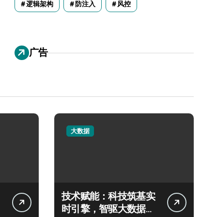
逻辑架构
防注入
风控
广告
大数据
技术赋能：科技筑基实
时引擎，智驱大数据秒