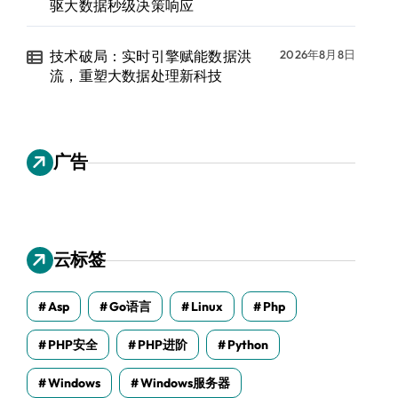
驱大数据秒级决策响应
技术破局：实时引擎赋能数据洪
2026年8月8日
流，重塑大数据处理新科技
广告
云标签
Asp
Go语言
Linux
Php
PHP安全
PHP进阶
Python
Windows
Windows服务器