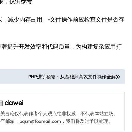
结果，仅供参考
式，减少内存占用。•文件操作前应检查文件是否存
显著提升开发效率和代码质量，为构建复杂应用打
PHP进阶秘籍：从基础到高效文件操作全解
由
dawei
相关言论仅代表作者个人观点绝非权威，不代表本站立场。
：bqsm@foxmail.com，我们将及时予以处理。