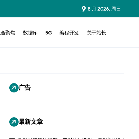
9
8 月 2026, 周日
综合聚焦
数据库
5G
编程开发
关于站长
广告
最新文章