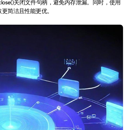
ose()关闭文件句柄，避免内存泄漏。同时，使用
逐行读取更简洁且性能更优。