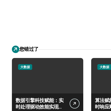
您错过了
大数据
大数据
数据引擎科技赋能：实
算法赋
时处理驱动效能实现飞
时响应