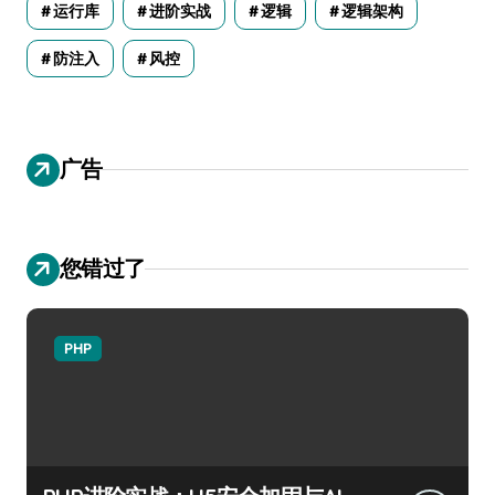
运行库
进阶实战
逻辑
逻辑架构
防注入
风控
广告
您错过了
PHP