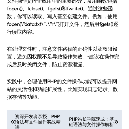
文件操作是PHP应用中的重要部分，常用函数包括
fopen()、fclose()、fgets()和fwrite()。通过这些函
数，你可以读取、写入甚至创建文件。例如，使用
fopen(\”data.txt\”, \”r\”)打开文件，然后用fgets()逐
行读取内容。
在处理文件时，注意文件路径的正确性以及权限设
置，避免因权限不足导致操作失败。•建议在操作完
成后及时关闭文件，防止资源泄漏。
实践中，合理使用PHP的文件操作功能可以提升网
站的灵活性和功能扩展性，比如实现日志记录、数
据存储等功能。
文
资深开发者亲授：PHP
PHP站长学院速成：基
语法与文件操作实战精
章
础语法与文件操作解析
讲