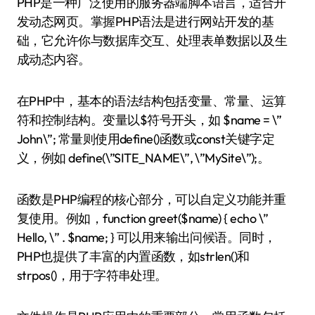
PHP是一种广泛使用的服务器端脚本语言，适合开
发动态网页。掌握PHP语法是进行网站开发的基
础，它允许你与数据库交互、处理表单数据以及生
成动态内容。
在PHP中，基本的语法结构包括变量、常量、运算
符和控制结构。变量以$符号开头，如 $name = \”
John\”; 常量则使用define()函数或const关键字定
义，例如 define(\”SITE_NAME\”, \”MySite\”);。
函数是PHP编程的核心部分，可以自定义功能并重
复使用。例如，function greet($name) { echo \”
Hello, \” . $name; } 可以用来输出问候语。同时，
PHP也提供了丰富的内置函数，如strlen()和
strpos()，用于字符串处理。