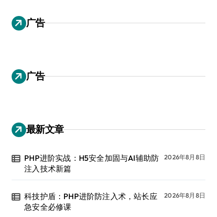
广告
广告
最新文章
PHP进阶实战：H5安全加固与AI辅助防
2026年8月8日
注入技术新篇
科技护盾：PHP进阶防注入术，站长应
2026年8月8日
急安全必修课