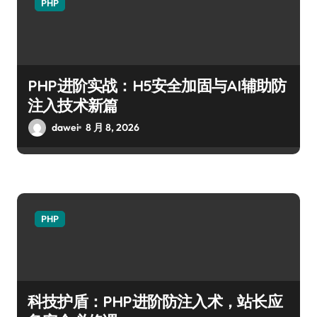
PHP
PHP进阶实战：H5安全加固与AI辅助防
注入技术新篇
dawei
8 月 8, 2026
PHP
科技护盾：PHP进阶防注入术，站长应