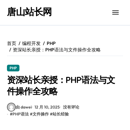
跳
唐山站长网
转
到
内
容
首页
编程开发
PHP
资深站长亲授：PHP语法与文件操作全攻略
PHP
资深站长亲授：PHP语法与文
件操作全攻略
由 dawei
12 月 10, 2025
没有评论
#
PHP语法
#
文件操作
#
站长经验