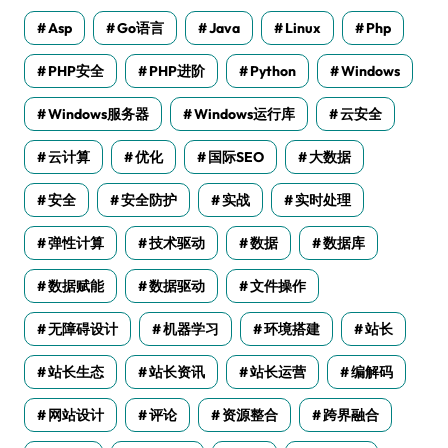
Asp
Go语言
Java
Linux
Php
PHP安全
PHP进阶
Python
Windows
Windows服务器
Windows运行库
云安全
云计算
优化
国际SEO
大数据
安全
安全防护
实战
实时处理
弹性计算
技术驱动
数据
数据库
数据赋能
数据驱动
文件操作
无障碍设计
机器学习
环境搭建
站长
站长生态
站长资讯
站长运营
编解码
网站设计
评论
资源整合
跨界融合