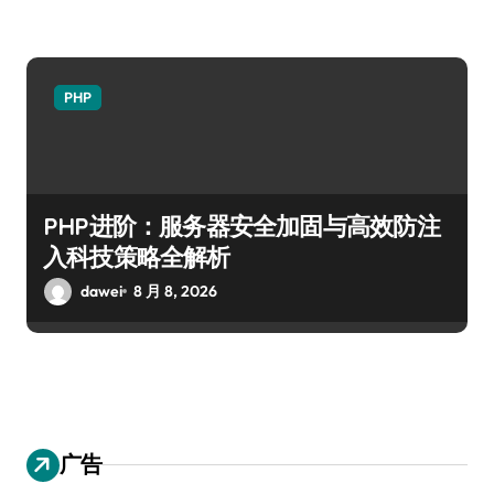
PHP
PHP进阶：服务器安全加固与高效防注
入科技策略全解析
dawei
8 月 8, 2026
广告