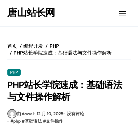
跳
唐山站长网
转
到
内
容
首页
编程开发
PHP
PHP站长学院速成：基础语法与文件操作解析
PHP
PHP站长学院速成：基础语法
与文件操作解析
由 dawei
12 月 10, 2025
没有评论
#
php
#
基础语法
#
文件操作