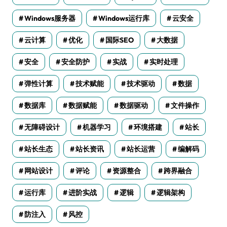
Windows服务器
Windows运行库
云安全
云计算
优化
国际SEO
大数据
安全
安全防护
实战
实时处理
弹性计算
技术赋能
技术驱动
数据
数据库
数据赋能
数据驱动
文件操作
无障碍设计
机器学习
环境搭建
站长
站长生态
站长资讯
站长运营
编解码
网站设计
评论
资源整合
跨界融合
运行库
进阶实战
逻辑
逻辑架构
防注入
风控