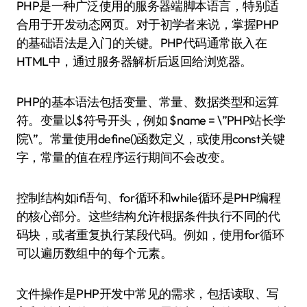
PHP是一种广泛使用的服务器端脚本语言，特别适
合用于开发动态网页。对于初学者来说，掌握PHP
的基础语法是入门的关键。PHP代码通常嵌入在
HTML中，通过服务器解析后返回给浏览器。
PHP的基本语法包括变量、常量、数据类型和运算
符。变量以$符号开头，例如 $name = \”PHP站长学
院\”。常量使用define()函数定义，或使用const关键
字，常量的值在程序运行期间不会改变。
控制结构如if语句、for循环和while循环是PHP编程
的核心部分。这些结构允许根据条件执行不同的代
码块，或者重复执行某段代码。例如，使用for循环
可以遍历数组中的每个元素。
文件操作是PHP开发中常见的需求，包括读取、写