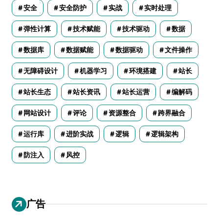
安全
安全防护
实战
实时处理
弹性计算
技术赋能
技术驱动
数据
数据库
数据赋能
数据驱动
文件操作
无障碍设计
机器学习
环境搭建
站长
站长生态
站长资讯
站长运营
编解码
网站设计
评论
资源整合
跨界融合
运行库
进阶实战
逻辑
逻辑架构
防注入
风控
广告