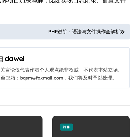
实际项目加深理解，比如实现日志记录、配置文件
PHP进阶：语法与文件操作全解析
由
dawei
相关言论仅代表作者个人观点绝非权威，不代表本站立场。
：bqsm@foxmail.com，我们将及时予以处理。
PHP