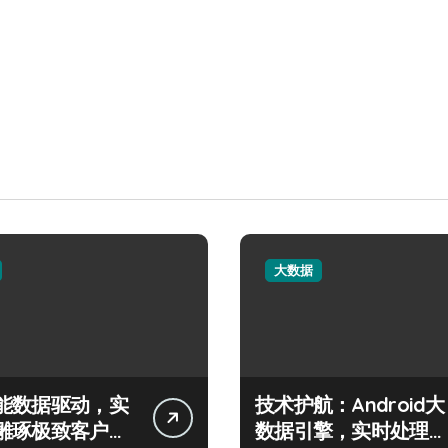
大数据
能数据驱动，实
技术护航：Android大
雕琢极致客户服
数据引擎，实时处理引