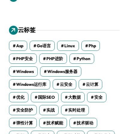
云标签
Asp
Go语言
Linux
Php
PHP安全
PHP进阶
Python
Windows
Windows服务器
Windows运行库
云安全
云计算
优化
国际SEO
大数据
安全
安全防护
实战
实时处理
弹性计算
技术赋能
技术驱动