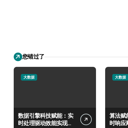
您错过了
大数据
大数据
数据引擎科技赋能：实
算法赋
时处理驱动效能实现飞
时响应