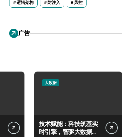
逻辑架构
防注入
风控
广告
大数据
技术赋能：科技筑基实
时引擎，智驱大数据秒