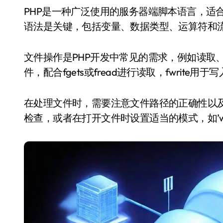
PHP是一种广泛使用的服务器端脚本语言，适合快速开发动态网页。对于初学者来说，掌握基础
语法是关键，包括变量、数据类型、运算符和
文件操作是PHP开发中常见的需求，例如读取、
件，配合fgets或fread进行读取，fwrite用
在处理文件时，需要注意文件路径的正确性以及权限
检查，或者在打开文件时设置适当的模式，如’w