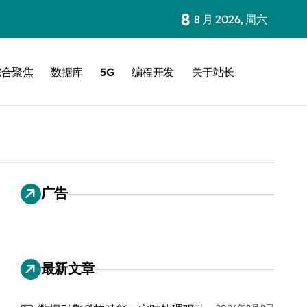
8
8 月 2026, 周六
综合聚焦
数据库
5G
编程开发
关于站长
广告
最新文章