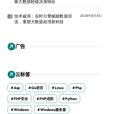
驱大数据秒级决策响应
技术破局：实时引擎赋能数据洪
2026年8月8日
流，重塑大数据处理新科技
广告
云标签
Asp
Go语言
Linux
Php
PHP安全
PHP进阶
Python
Windows
Windows服务器