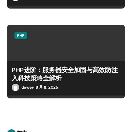
PHP
PHP进阶：服务器安全加固与高效防注
入科技策略全解析
dawei
8 月 8, 2026