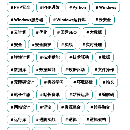
PHP安全
PHP进阶
Python
Windows
Windows服务器
Windows运行库
云安全
云计算
优化
国际SEO
大数据
安全
安全防护
实战
实时处理
弹性计算
技术赋能
技术驱动
数据
数据库
数据赋能
数据驱动
文件操作
无障碍设计
机器学习
环境搭建
站长
站长生态
站长资讯
站长运营
编解码
网站设计
评论
资源整合
跨界融合
运行库
进阶实战
逻辑
逻辑架构