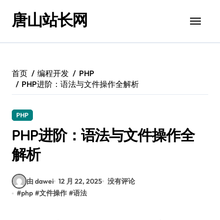
跳
唐山站长网
转
到
内
容
首页
编程开发
PHP
PHP进阶：语法与文件操作全解析
PHP
PHP进阶：语法与文件操作全
解析
由 dawei
12 月 22, 2025
没有评论
#
php
#
文件操作
#
语法