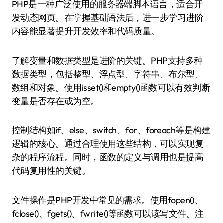
PHP是一种广泛使用的服务器端脚本语言，适合开
发动态网页。在掌握基础语法后，进一步学习进阶
内容能显著提升开发效率和代码质量。
了解变量和数据类型是进阶的关键。PHP支持多种
数据类型，包括整型、浮点型、字符串、布尔型、
数组和对象。使用isset()和empty()函数可以有效判断
变量是否存在或为空。
控制结构如if、else、switch、for、foreach等是构建
逻辑的核心。通过合理使用这些结构，可以实现复
杂的程序流程。同时，函数的定义与调用也是提高
代码复用性的关键。
文件操作是PHP开发中常见的需求。使用fopen()、
fclose()、fgets()、fwrite()等函数可以读写文件。注