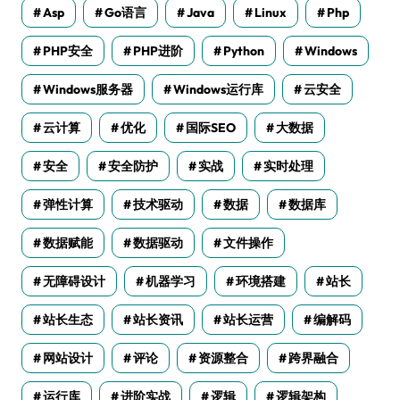
Asp
Go语言
Java
Linux
Php
PHP安全
PHP进阶
Python
Windows
Windows服务器
Windows运行库
云安全
云计算
优化
国际SEO
大数据
安全
安全防护
实战
实时处理
弹性计算
技术驱动
数据
数据库
数据赋能
数据驱动
文件操作
无障碍设计
机器学习
环境搭建
站长
站长生态
站长资讯
站长运营
编解码
网站设计
评论
资源整合
跨界融合
运行库
进阶实战
逻辑
逻辑架构