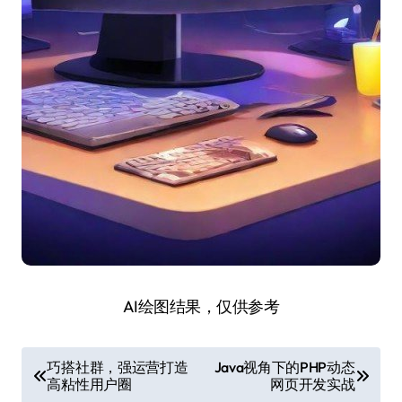
AI绘图结果，仅供参考
文
巧搭社群，强运营打造
Java视角下的PHP动态
高粘性用户圈
网页开发实战
章