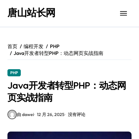
跳
唐山站长网
转
到
内
容
首页
编程开发
PHP
Java开发者转型PHP：动态网页实战指南
PHP
Java开发者转型PHP：动态网
页实战指南
由 dawei
12 月 26, 2025
没有评论