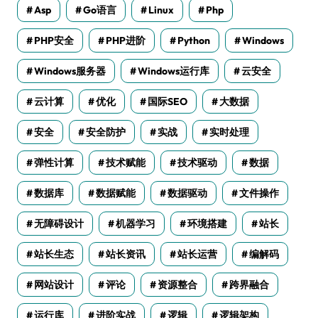
Asp
Go语言
Linux
Php
PHP安全
PHP进阶
Python
Windows
Windows服务器
Windows运行库
云安全
云计算
优化
国际SEO
大数据
安全
安全防护
实战
实时处理
弹性计算
技术赋能
技术驱动
数据
数据库
数据赋能
数据驱动
文件操作
无障碍设计
机器学习
环境搭建
站长
站长生态
站长资讯
站长运营
编解码
网站设计
评论
资源整合
跨界融合
运行库
进阶实战
逻辑
逻辑架构