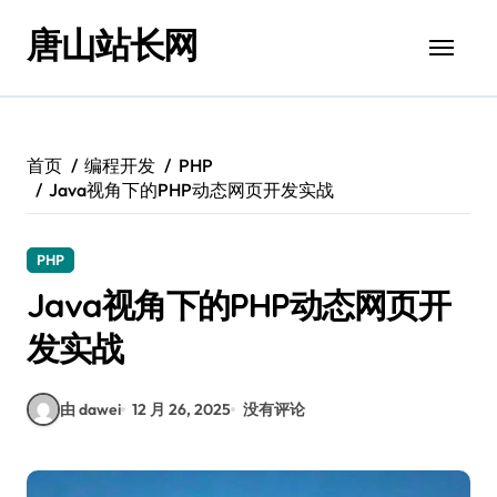
跳
唐山站长网
转
到
内
容
首页
编程开发
PHP
Java视角下的PHP动态网页开发实战
PHP
Java视角下的PHP动态网页开
发实战
由 dawei
12 月 26, 2025
没有评论