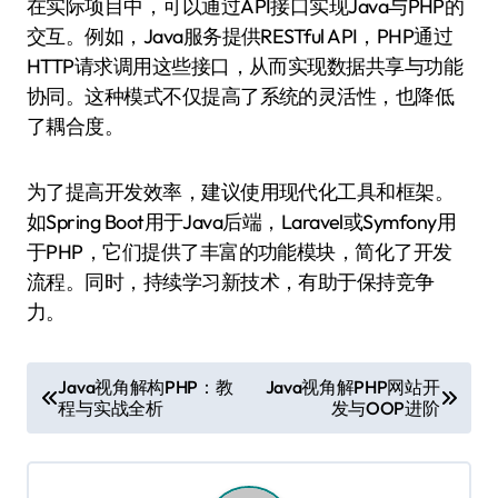
在实际项目中，可以通过API接口实现Java与PHP的
交互。例如，Java服务提供RESTful API，PHP通过
HTTP请求调用这些接口，从而实现数据共享与功能
协同。这种模式不仅提高了系统的灵活性，也降低
了耦合度。
为了提高开发效率，建议使用现代化工具和框架。
如Spring Boot用于Java后端，Laravel或Symfony用
于PHP，它们提供了丰富的功能模块，简化了开发
流程。同时，持续学习新技术，有助于保持竞争
力。
文
Java视角解构PHP：教
Java视角解PHP网站开
程与实战全析
发与OOP进阶
章
导
航