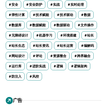
安全
安全防护
实战
实时处理
弹性计算
技术赋能
技术驱动
数据
数据库
数据赋能
数据驱动
文件操作
无障碍设计
机器学习
环境搭建
站长
站长生态
站长资讯
站长运营
编解码
网站设计
评论
资源整合
跨界融合
运行库
进阶实战
逻辑
逻辑架构
防注入
风控
广告