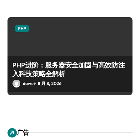
PHP
PHP进阶：服务器安全加固与高效防注
入科技策略全解析
dawei
8 月 8, 2026
广告