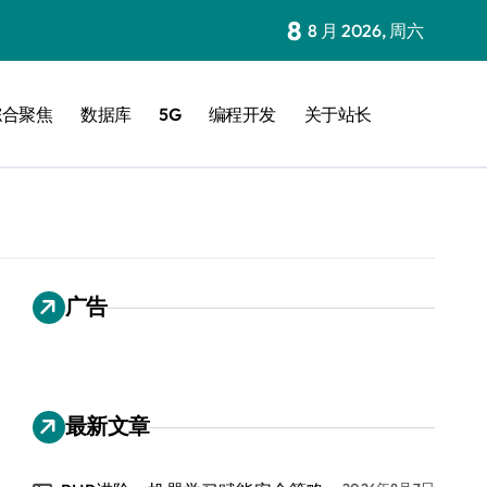
8
8 月 2026, 周六
综合聚焦
数据库
5G
编程开发
关于站长
广告
最新文章