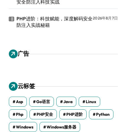
安全防注入科技实战
PHP进阶：科技赋能，深度解码安全
2026年8月7日
防注入实战秘籍
广告
云标签
Asp
Go语言
Java
Linux
Php
PHP安全
PHP进阶
Python
Windows
Windows服务器