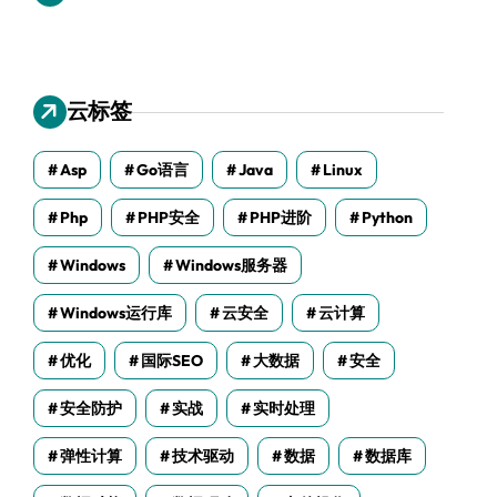
云标签
Asp
Go语言
Java
Linux
Php
PHP安全
PHP进阶
Python
Windows
Windows服务器
Windows运行库
云安全
云计算
优化
国际SEO
大数据
安全
安全防护
实战
实时处理
弹性计算
技术驱动
数据
数据库