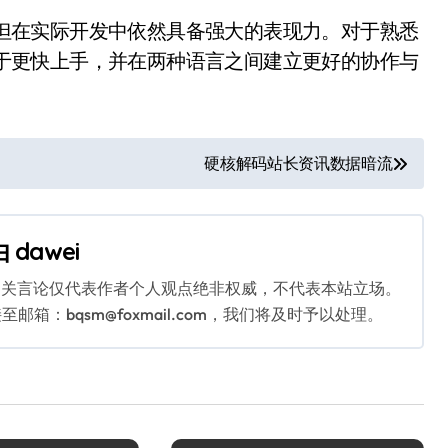
格，但在实际开发中依然具备强大的表现力。对于熟悉
有助于更快上手，并在两种语言之间建立更好的协作与
硬核解码站长资讯数据暗流
由
dawei
相关言论仅代表作者个人观点绝非权威，不代表本站立场。
：bqsm@foxmail.com，我们将及时予以处理。