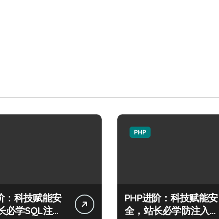
PHP
进阶：科技赋能安
PHP进阶：科技赋能安
长必学SQL注入
全，站长必学防注入核