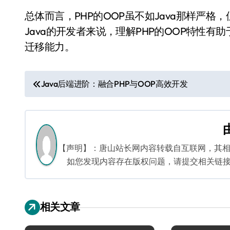
总体而言，PHP的OOP虽不如Java那样严
Java的开发者来说，理解PHP的OOP特性
迁移能力。
文
Java后端进阶：融合PHP与OOP高效开发
章
导
航
【声明】：唐山站长网内容转载自互联网，其
如您发现内容存在版权问题，请提交相关链接至邮箱
相关文章