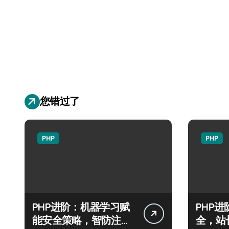
您错过了
PHP
PHP
PHP进阶：机器学习赋
PHP
能安全策略，智防注入
全，站