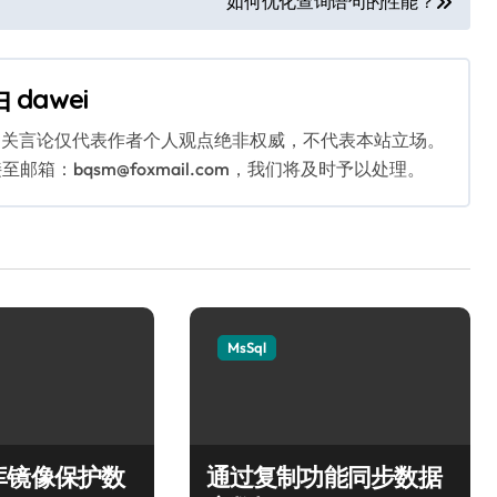
如何优化查询语句的性能？
由
dawei
相关言论仅代表作者个人观点绝非权威，不代表本站立场。
：bqsm@foxmail.com，我们将及时予以处理。
MsSql
库镜像保护数
通过复制功能同步数据