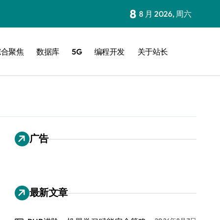
8
8 月 2026, 周六
综合聚焦
数据库
5G
编程开发
关于站长
广告
最新文章