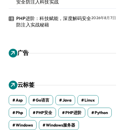
安全防注入科技实战
PHP进阶：科技赋能，深度解码安全
2026年8月7日
防注入实战秘籍
广告
云标签
Asp
Go语言
Java
Linux
Php
PHP安全
PHP进阶
Python
Windows
Windows服务器