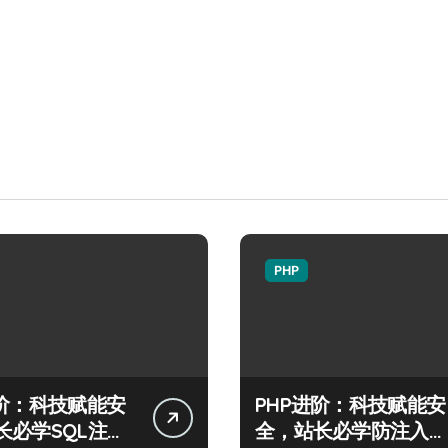
PHP
进阶：科技赋能安
PHP进阶：科技赋能安
长必学SQL注入
全，站长必学防注入核