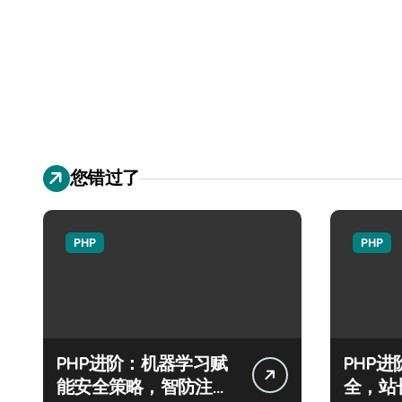
您错过了
PHP
PHP
PHP进阶：机器学习赋
PHP
能安全策略，智防注入
全，站