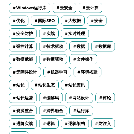
Windows运行库
云安全
云计算
优化
国际SEO
大数据
安全
安全防护
实战
实时处理
弹性计算
技术驱动
数据
数据库
数据赋能
数据驱动
文件操作
无障碍设计
机器学习
环境搭建
站长
站长生态
站长资讯
站长运营
编解码
网站设计
评论
资源整合
跨界融合
运行库
进阶实战
逻辑
逻辑架构
防注入