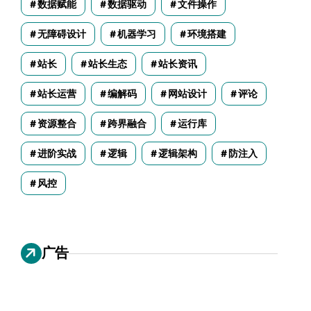
数据赋能
数据驱动
文件操作
无障碍设计
机器学习
环境搭建
站长
站长生态
站长资讯
站长运营
编解码
网站设计
评论
资源整合
跨界融合
运行库
进阶实战
逻辑
逻辑架构
防注入
风控
广告