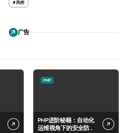
风控
广告
PHP
PHP进阶秘籍：自动化
运维视角下的安全防注