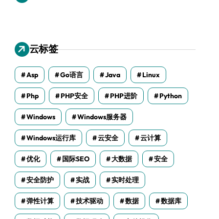
云标签
Asp
Go语言
Java
Linux
Php
PHP安全
PHP进阶
Python
Windows
Windows服务器
Windows运行库
云安全
云计算
优化
国际SEO
大数据
安全
安全防护
实战
实时处理
弹性计算
技术驱动
数据
数据库