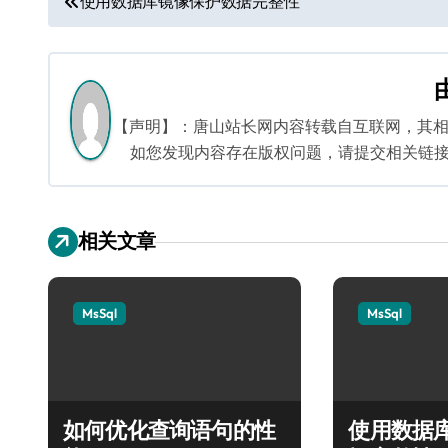
使用数据库镜像保护数据完整性
章
导
航
【声明】：唐山站长网内容转载自互联网，其
如您发现内容存在版权问题，请提交相关链接至邮箱
相关文章
MsSql
MsSql
如何优化查询语句的性
使用数据