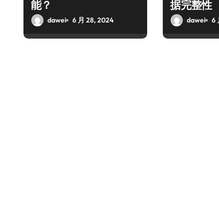
能？
据完整性
dawei
6 月 28, 2024
dawei
6 