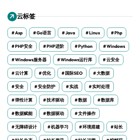
云标签
Asp
Go语言
Java
Linux
Php
PHP安全
PHP进阶
Python
Windows
Windows服务器
Windows运行库
云安全
云计算
优化
国际SEO
大数据
安全
安全防护
实战
实时处理
弹性计算
技术驱动
数据
数据库
数据赋能
数据驱动
文件操作
无障碍设计
机器学习
环境搭建
站长