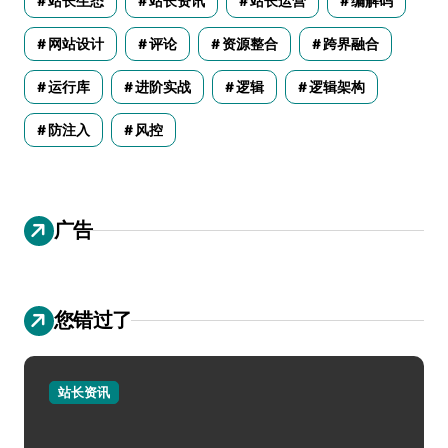
站长生态
站长资讯
站长运营
编解码
网站设计
评论
资源整合
跨界融合
运行库
进阶实战
逻辑
逻辑架构
防注入
风控
广告
您错过了
站长资讯