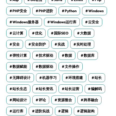
PHP安全
PHP进阶
Python
Windows
Windows服务器
Windows运行库
云安全
云计算
优化
国际SEO
大数据
安全
安全防护
实战
实时处理
弹性计算
技术驱动
数据
数据库
数据赋能
数据驱动
文件操作
无障碍设计
机器学习
环境搭建
站长
站长生态
站长资讯
站长运营
编解码
网站设计
评论
资源整合
跨界融合
运行库
进阶实战
逻辑
逻辑架构