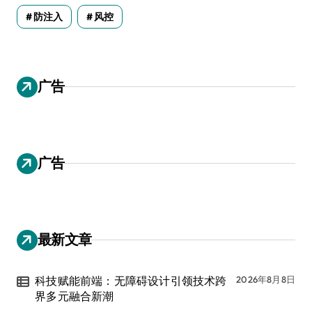
防注入
风控
广告
广告
最新文章
科技赋能前端：无障碍设计引领技术跨
2026年8月8日
界多元融合新潮