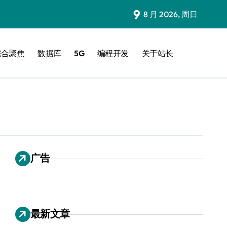
9
8 月 2026, 周日
综合聚焦
数据库
5G
编程开发
关于站长
广告
最新文章