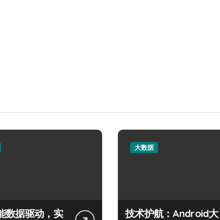
大数据
能数据驱动，实
技术护航：Android大