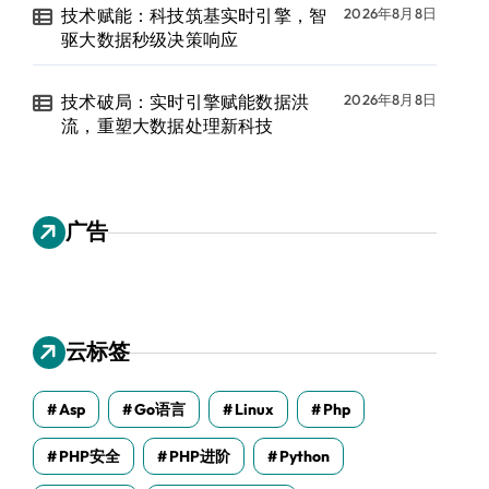
技术赋能：科技筑基实时引擎，智
2026年8月8日
驱大数据秒级决策响应
技术破局：实时引擎赋能数据洪
2026年8月8日
流，重塑大数据处理新科技
广告
云标签
Asp
Go语言
Linux
Php
PHP安全
PHP进阶
Python