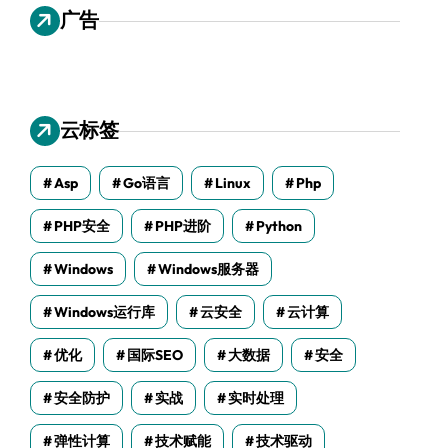
广告
云标签
Asp
Go语言
Linux
Php
PHP安全
PHP进阶
Python
Windows
Windows服务器
Windows运行库
云安全
云计算
优化
国际SEO
大数据
安全
安全防护
实战
实时处理
弹性计算
技术赋能
技术驱动