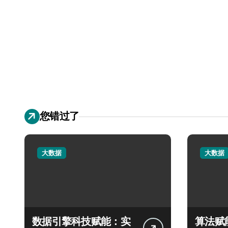
您错过了
大数据
大数据
数据引擎科技赋能：实
算法赋