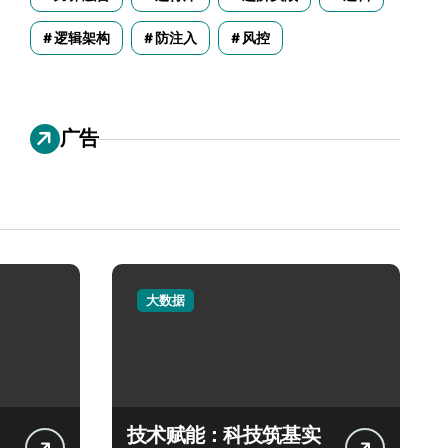
逻辑架构
防注入
风控
广告
大数据
技术赋能：科技筑基实