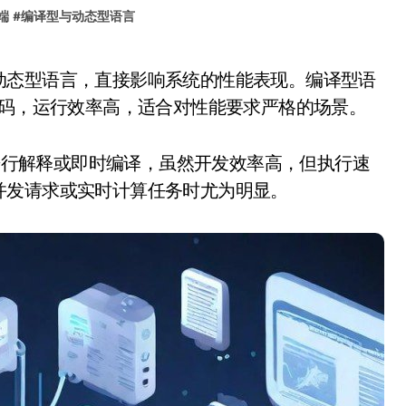
端
#
编译型与动态型语言
器码，运行效率高，适合对性能要求严格的场景。
在运行时进行解释或即时编译，虽然开发效率高，但执行速
并发请求或实时计算任务时尤为明显。