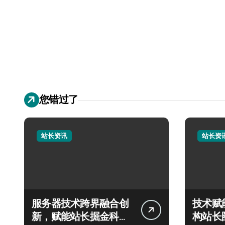
您错过了
站长资讯
站长资
服务器技术跨界融合创
技术赋
新，赋能站长掘金科技
构站长