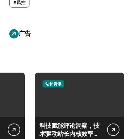
风控
广告
站长资讯
科技赋能评论洞察，技
术驱动站长内核效率双