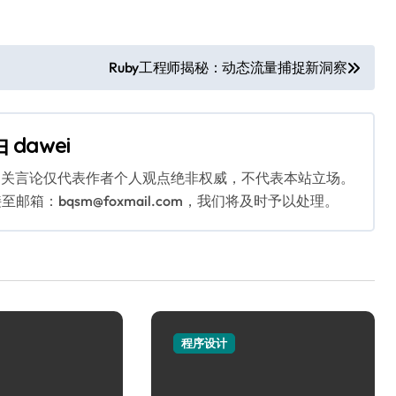
。
Ruby工程师揭秘：动态流量捕捉新洞察
由
dawei
相关言论仅代表作者个人观点绝非权威，不代表本站立场。
：bqsm@foxmail.com，我们将及时予以处理。
程序设计