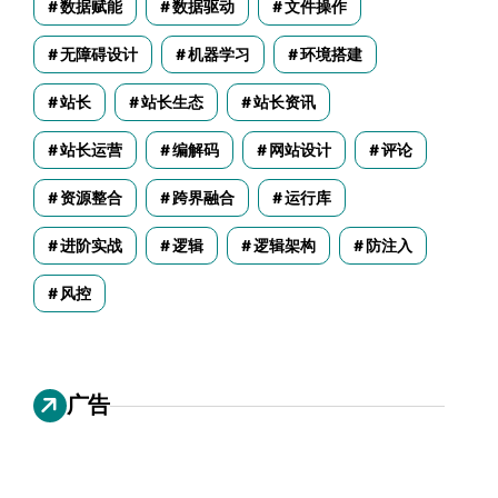
数据赋能
数据驱动
文件操作
无障碍设计
机器学习
环境搭建
站长
站长生态
站长资讯
站长运营
编解码
网站设计
评论
资源整合
跨界融合
运行库
进阶实战
逻辑
逻辑架构
防注入
风控
广告