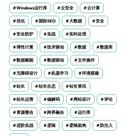
Windows运行库
云安全
云计算
优化
国际SEO
大数据
安全
安全防护
实战
实时处理
弹性计算
技术驱动
数据
数据库
数据赋能
数据驱动
文件操作
无障碍设计
机器学习
环境搭建
站长
站长生态
站长资讯
站长运营
编解码
网站设计
评论
资源整合
跨界融合
运行库
进阶实战
逻辑
逻辑架构
防注入