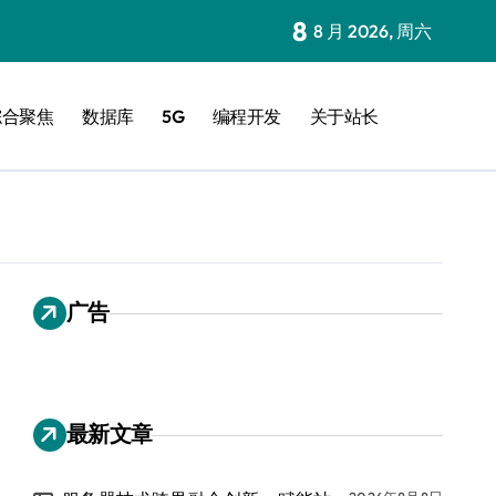
8
8 月 2026, 周六
综合聚焦
数据库
5G
编程开发
关于站长
广告
最新文章