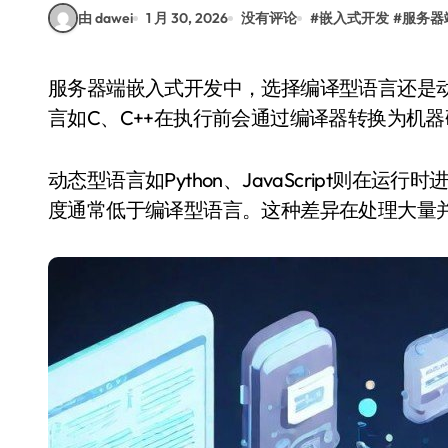
由 dawei
1 月 30, 2026
没有评论
#
嵌入式开发
#
服务器
服务器端嵌入式开发中，选择编译型语言还是动态型语言，直接影响系统的性能表现。编译型语
言如C、C++在执行前会通过编译器转换为机
动态型语言如Python、JavaScript则
度通常低于编译型语言。这种差异在处理大量