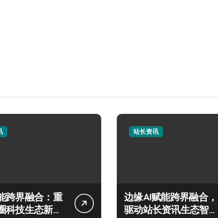
讯
站长资讯
能跨界融合：重
边缘AI赋能跨界融合，
圈科技生态新蓝
驱动站长资讯生态智变