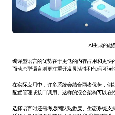
AI生成的
编译型语言的优势在于更低的内存占用和更快
而动态型语言则更注重开发灵活性和代码可读
在实际应用中，许多系统会结合两者优势，例
配置管理或接口调用。这样的混合架构可以在
选择语言时还需考虑团队熟悉度、生态系统支