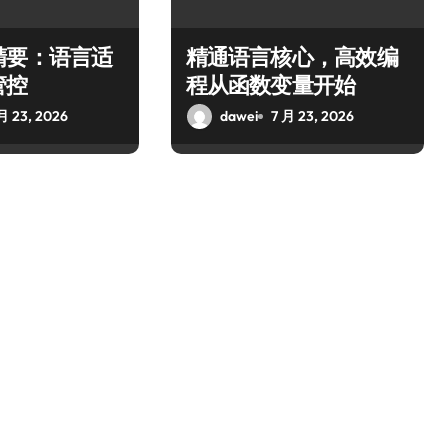
精要：语言适
精通语言核心，高效编
管控
程从函数变量开始
月 23, 2026
dawei
7 月 23, 2026