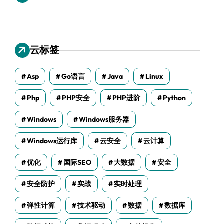
云标签
Asp
Go语言
Java
Linux
Php
PHP安全
PHP进阶
Python
Windows
Windows服务器
Windows运行库
云安全
云计算
优化
国际SEO
大数据
安全
安全防护
实战
实时处理
弹性计算
技术驱动
数据
数据库