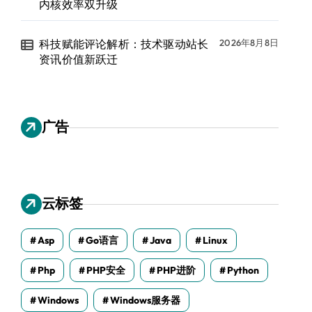
内核效率双升级
科技赋能评论解析：技术驱动站长
2026年8月8日
资讯价值新跃迁
广告
云标签
Asp
Go语言
Java
Linux
Php
PHP安全
PHP进阶
Python
Windows
Windows服务器