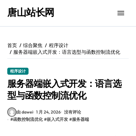
跳
唐山站长网
转
到
内
容
首页
综合聚焦
程序设计
服务器端嵌入式开发：语言选型与函数控制流优化
程序设计
服务器端嵌入式开发：语言选
型与函数控制流优化
由 dawei
1 月 24, 2026
没有评论
#
函数控制流优化
#
嵌入式开发
#
服务器端