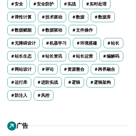
安全
安全防护
实战
实时处理
弹性计算
技术驱动
数据
数据库
数据赋能
数据驱动
文件操作
无障碍设计
机器学习
环境搭建
站长
站长生态
站长资讯
站长运营
编解码
网站设计
评论
资源整合
跨界融合
运行库
进阶实战
逻辑
逻辑架构
防注入
风控
广告