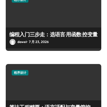
编程入门三步走：选语言·用函数·控变量
dawei
7 月 23, 2026
程序设计