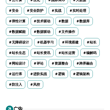
安全
安全防护
实战
实时处理
弹性计算
技术驱动
数据
数据库
数据赋能
数据驱动
文件操作
无障碍设计
机器学习
环境搭建
站长
站长生态
站长资讯
站长运营
编解码
网站设计
评论
资源整合
跨界融合
运行库
进阶实战
逻辑
逻辑架构
防注入
风控
广告