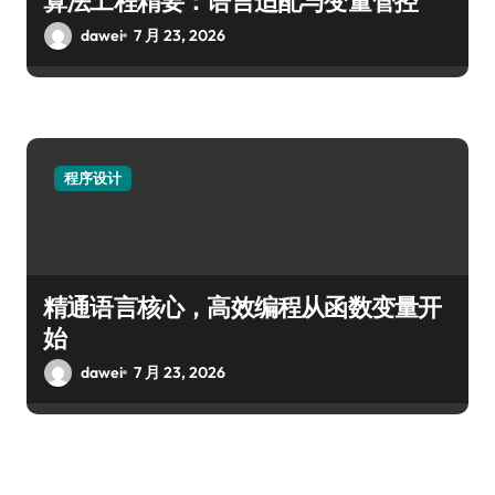
算法工程精要：语言适配与变量管控
dawei
7 月 23, 2026
程序设计
精通语言核心，高效编程从函数变量开
始
dawei
7 月 23, 2026