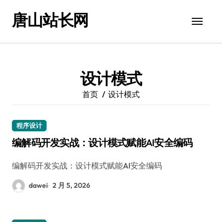
跳
唐山站长网
转
到
内
容
设计模式
首页
设计模式
程序设计
编解码开发实战：设计模式赋能AI安全编码
编解码开发实战：设计模式赋能AI安全编码
dawei
2 月 5, 2026