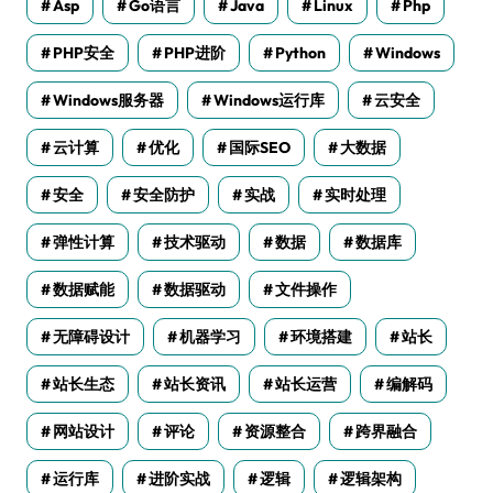
Asp
Go语言
Java
Linux
Php
PHP安全
PHP进阶
Python
Windows
Windows服务器
Windows运行库
云安全
云计算
优化
国际SEO
大数据
安全
安全防护
实战
实时处理
弹性计算
技术驱动
数据
数据库
数据赋能
数据驱动
文件操作
无障碍设计
机器学习
环境搭建
站长
站长生态
站长资讯
站长运营
编解码
网站设计
评论
资源整合
跨界融合
运行库
进阶实战
逻辑
逻辑架构