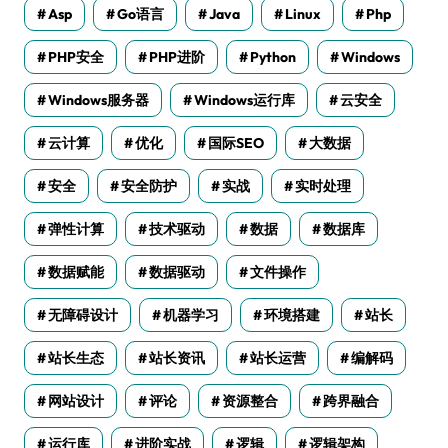
Asp
Go语言
Java
Linux
Php
PHP安全
PHP进阶
Python
Windows
Windows服务器
Windows运行库
云安全
云计算
优化
国际SEO
大数据
安全
安全防护
实战
实时处理
弹性计算
技术驱动
数据
数据库
数据赋能
数据驱动
文件操作
无障碍设计
机器学习
环境搭建
站长
站长生态
站长资讯
站长运营
编解码
网站设计
评论
资源整合
跨界融合
运行库
进阶实战
逻辑
逻辑架构