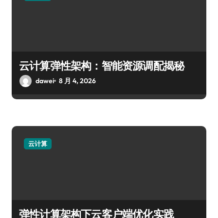
云计算弹性架构：智能资源调配揭秘
dawei
8 月 4, 2026
云计算
弹性计算架构下云客户端优化实践