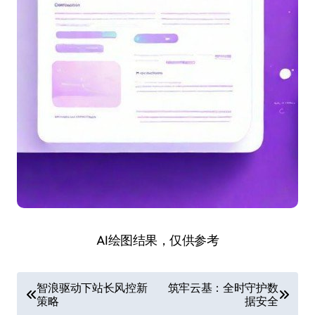
AI绘图结果，仅供参考
文
智浪驱动下站长风控新
筑牢云基：全时守护数
策略
据安全
章