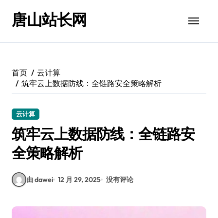
跳
唐山站长网
转
到
内
容
首页
云计算
筑牢云上数据防线：全链路安全策略解析
云计算
筑牢云上数据防线：全链路安
全策略解析
由 dawei
12 月 29, 2025
没有评论